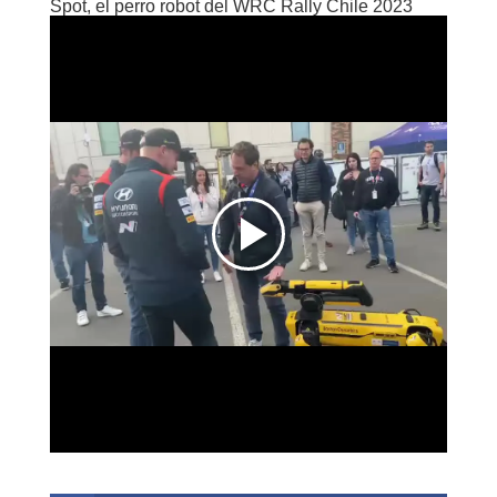
Spot, el perro robot del WRC Rally Chile 2023