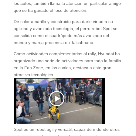
los autos, también llama la atención un particular amigo
que se ha ganado el foco de atención.
De color amarillo y construido para darle virtud a su
agilidad y avanzada tecnología, el perro robot Spot se
consolida como el cuadrúpedo más avanzado del
mundo y marca presencia en Talcahuano.
Como actividades complementarias al rally, Hyundai ha
organizado una serie de actividades para toda la familia
en la Fan Zone, en las cuales, destaca a este gran
atractivo tecnológico.
Spot es un robot ágil y versátil, capaz de ir donde otros