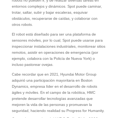
robots no pueden ir, y de realizar diversas tareas en
entornos complejos y dinámicos. Spot puede caminar,
trotar, saltar, subir y bajar escaleras, esquivar
obstáculos, recuperarse de caídas, y colaborar con
otros robots.
El robot está diseñado para ser una plataforma de
sensores móviles, por lo cual, Spot puede usarse para
inspeccionar instalaciones industriales, monitorear sitios
remotos, asistir en operaciones de emergencia (por
ejemplo, colabora con la Policía de Nueva York) o
incluso pastorear ovejas.
Cabe recordar que en 2021, Hyundai Motor Group
adquirió una participación mayoritaria en Boston
Dynamics, empresa líder en el desarrollo de robots
ágiles y móviles. En el campo de la robótica, HMC
pretende desarrollar tecnologías avanzadas que
mejoren la vida de las personas y promuevan la
seguridad, haciendo realidad su Progress for Humanity.