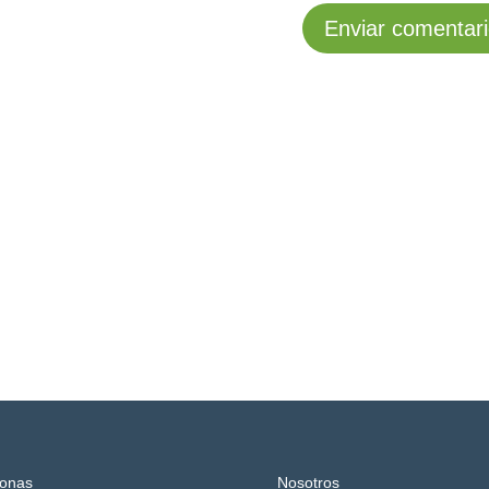
onas
Nosotros