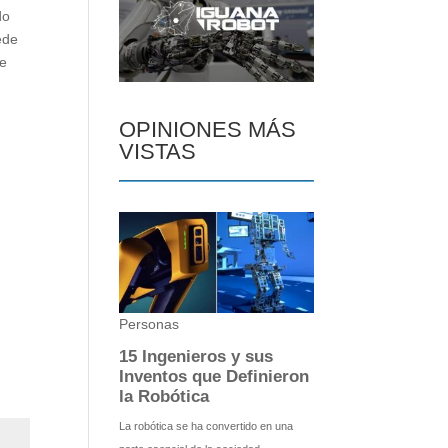
do
ede
me
OPINIONES MÁS
VISTAS