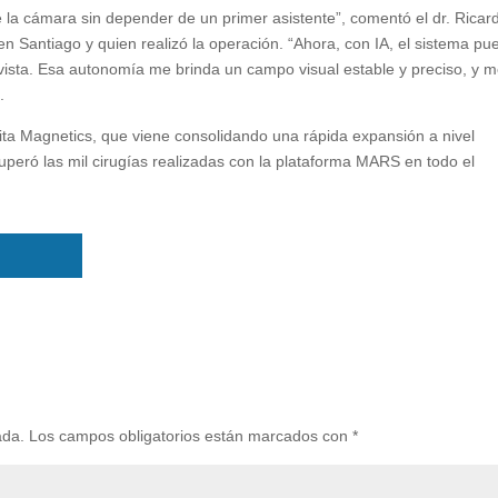
e la cámara sin depender de un primer asistente”, comentó el dr. Ricar
n Santiago y quien realizó la operación. “Ahora, con IA, el sistema pu
ista. Esa autonomía me brinda un campo visual estable y preciso, y 
.
ta Magnetics, que viene consolidando una rápida expansión a nivel
superó las mil cirugías realizadas con la plataforma MARS en todo el
ada.
Los campos obligatorios están marcados con
*