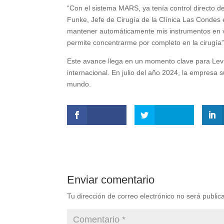
“Con el sistema MARS, ya tenía control directo d
Funke, Jefe de Cirugía de la Clínica Las Condes e
mantener automáticamente mis instrumentos en v
permite concentrarme por completo en la cirugía”
Este avance llega en un momento clave para Levi
internacional. En julio del año 2024, la empresa 
mundo.
Enviar comentario
Tu dirección de correo electrónico no será public