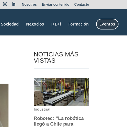
Nosotros
Enviar contenido
Contacto
Sociedad
Negocios
I+D+i
Formación
Eventos
NOTICIAS MÁS
VISTAS