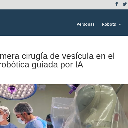
Personas
Robots
imera cirugía de vesícula en el
obótica guiada por IA