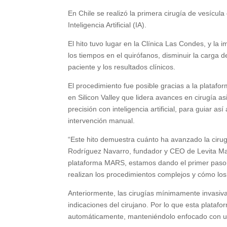
En Chile se realizó la primera cirugía de vesícu
Inteligencia Artificial (IA).
El hito tuvo lugar en la Clínica Las Condes, y la
los tiempos en el quirófanos, disminuir la carga d
paciente y los resultados clínicos.
El procedimiento fue posible gracias a la plataf
en Silicon Valley que lidera avances en cirugía 
precisión con inteligencia artificial, para guiar
intervención manual.
“Este hito demuestra cuánto ha avanzado la cirugí
Rodríguez Navarro, fundador y CEO de Levita Magne
plataforma MARS, estamos dando el primer paso 
realizan los procedimientos complejos y cómo los
Anteriormente, las cirugías mínimamente invasiv
indicaciones del cirujano. Por lo que esta plataf
automáticamente, manteniéndolo enfocado con un