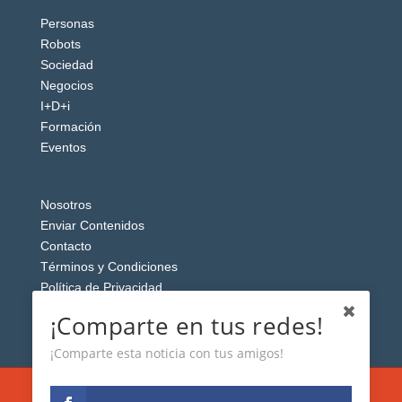
Personas
Robots
Sociedad
Negocios
I+D+i
Formación
Eventos
Nosotros
Enviar Contenidos
Contacto
Términos y Condiciones
Política de Privacidad
Aviso Legal
¡Comparte en tus redes!
¡Comparte esta noticia con tus amigos!