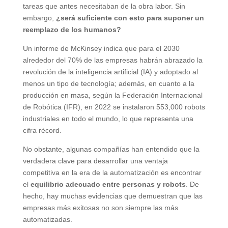
tareas que antes necesitaban de la obra labor. Sin
embargo,
¿será suficiente con esto para suponer un
reemplazo de los humanos?
Un informe de McKinsey indica que para el 2030
alrededor del 70% de las empresas habrán abrazado la
revolución de la inteligencia artificial (IA) y adoptado al
menos un tipo de tecnología; además, en cuanto a la
producción en masa, según la Federación Internacional
de Robótica (IFR), en 2022 se instalaron 553,000 robots
industriales en todo el mundo, lo que representa una
cifra récord.
No obstante, algunas compañías han entendido que la
verdadera clave para desarrollar una ventaja
competitiva en la era de la automatización es encontrar
el
equilibrio adecuado entre personas y robots
. De
hecho, hay muchas evidencias que demuestran que las
empresas más exitosas no son siempre las más
automatizadas.