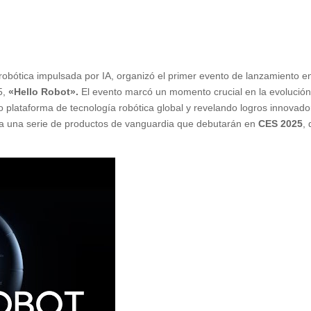
bótica impulsada por IA, organizó el primer evento de lanzamiento e
5,
«Hello Robot».
El evento marcó un momento crucial en la evolució
 plataforma de tecnología robótica global y revelando logros innovado
a una serie de productos de vanguardia que debutarán en
CES 2025
,