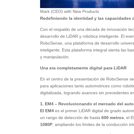
Mark (CEO) with New Products
Redefiniendo la identidad y las capacidades
Con el respaldo de una década de innovación te
desarrollo de LiDAR y robótica inteligente. El ev
RoboSense, una plataforma de desarrollo univers
inteligente. Esta plataforma integral sienta las b
y manipulación.
Una era completamente digital para LiDAR
En el centro de la presentación de RoboSense se
para aplicaciones tanto automotrices como robóti
digitalizada, logrando avances sin precedentes en
1. EM4 – Revolucionando el mercado del auto
El EM4
es el primer LiDAR digital de grado auto
un rango de detección de hasta
600 metros
, el 
1080P
, ampliando los límites de la conducción i