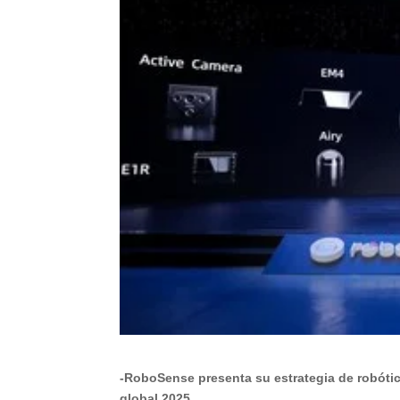
-RoboSense presenta su estrategia de robóti
global 2025.