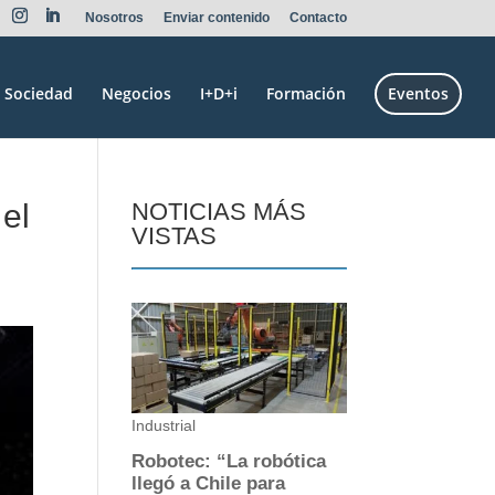
Nosotros
Enviar contenido
Contacto
Sociedad
Negocios
I+D+i
Formación
Eventos
el
NOTICIAS MÁS
VISTAS