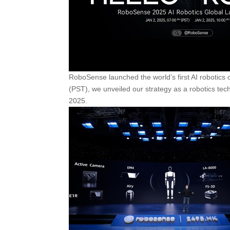
RoboSense launched the world’s first AI robotics 
(PST), we unveiled our strategy as a robotics te
2025.