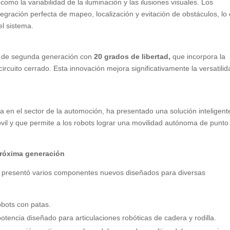
omo la variabilidad de la iluminación y las ilusiones visuales. Los
gración perfecta de mapeo, localización y evitación de obstáculos, lo
el sistema.
de segunda generación con
20 grados de libertad,
que incorpora la
rcuito cerrado. Esta innovación mejora significativamente la versatilid
en el sector de la automoción, ha presentado una solución inteligent
óvil y que permite a los robots lograr una movilidad autónoma de punto
róxima generación
 presentó varios componentes nuevos diseñados para diversas
bots con patas.
otencia diseñado para articulaciones robóticas de cadera y rodilla.