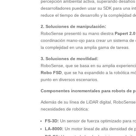
percepción ambiental activa, superando desafíos c
desarrolladores pueden usar su SDK para una inte
reduce el tiempo de desarrollo y la complejidad d
2. Soluciones de manipulación:
RoboSense presentó su mano diestra
Papert 2.0
coordinación mano-ojo para crear un sistema de ci
la complejidad en una amplia gama de tareas.
3. Soluciones de movilidad:
RoboSense, que se basa en su amplia experiencia 
Robo FSD
, que se ha expandido a la robótica m
punto en diversos escenarios.
Componentes incrementales para robots de p
Además de su línea de LiDAR digital, RoboSense
necesidades de robótica:
FS-3D:
Un sensor de fuerza optimizado para ro
LA-8000:
Un motor lineal de alta densidad de p