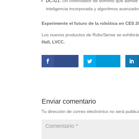
DC-G1:
Un controlador de dominio que admite 
inteligencia incorporada y algoritmos avanzado
Experimente el futuro de la robótica en CES 2
Los nuevos productos de RoboSense se exhibir
Hall, LVCC.
Enviar comentario
Tu dirección de correo electrónico no será public