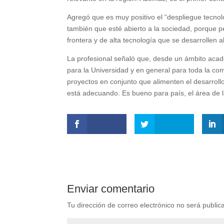
Agregó que es muy positivo el “despliegue tecnol
también que esté abierto a la sociedad, porque p
frontera y de alta tecnología que se desarrollen all
La profesional señaló que, desde un ámbito acad
para la Universidad y en general para toda la co
proyectos en conjunto que alimenten el desarroll
está adecuando. Es bueno para país, el área de la
Enviar comentario
Tu dirección de correo electrónico no será public