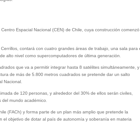
r Centro Espacial Nacional (CEN) de Chile, cuya construcción comenzó
Cerrillos, contará con cuatro grandes áreas de trabajo, una sala para 
o de alto nivel como supercomputadores de última generación.
drados que va a permitir integrar hasta 8 satélites simultáneamente, y
uctura de más de 5.800 metros cuadrados se pretende dar un salto
al Nacional.
imada de 120 personas, y alrededor del 30% de ellos serán civiles,
s del mundo académico.
 Chile (FACh) y forma parte de un plan más amplio que pretende la
n el objetivo de dotar al país de autonomía y soberanía en materia