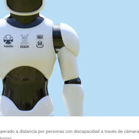
r operado a distancia por personas con discapacidad a través de cámara
logías.