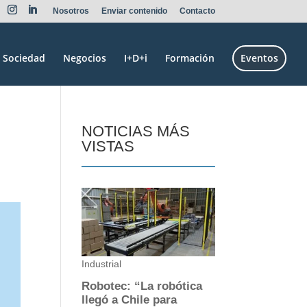
Nosotros
Enviar contenido
Contacto
Sociedad
Negocios
I+D+i
Formación
Eventos
NOTICIAS MÁS
VISTAS