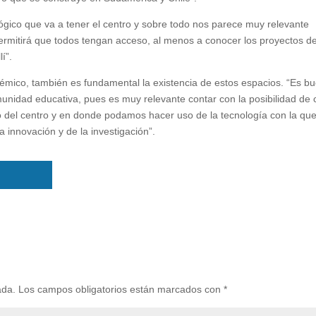
ógico que va a tener el centro y sobre todo nos parece muy relevante
ermitirá que todos tengan acceso, al menos a conocer los proyectos d
í”.
émico, también es fundamental la existencia de estos espacios. “Es b
munidad educativa, pues es muy relevante contar con la posibilidad de 
o del centro y en donde podamos hacer uso de la tecnología con la qu
 innovación y de la investigación”.
ada.
Los campos obligatorios están marcados con
*