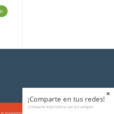
¡Comparte en tus redes!
¡Comparte esta noticia con tus amigos!
s que le mostremos de acuerdo con su navegación e intereses, buscando