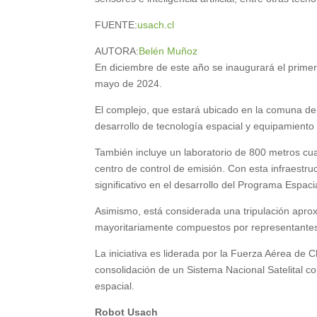
FUENTE:
usach.cl
AUTORA:
Belén Muñoz
En diciembre de este año se inaugurará el prime
mayo de 2024.
El complejo, que estará ubicado en la comuna de 
desarrollo de tecnología espacial y equipamient
También incluye un laboratorio de 800 metros cua
centro de control de emisión. Con esta infraestr
significativo en el desarrollo del Programa Espaci
Asimismo, está considerada una tripulación aprox
mayoritariamente compuestos por representante
La iniciativa es liderada por la Fuerza Aérea de
consolidación de un Sistema Nacional Satelital co
espacial.
Robot Usach