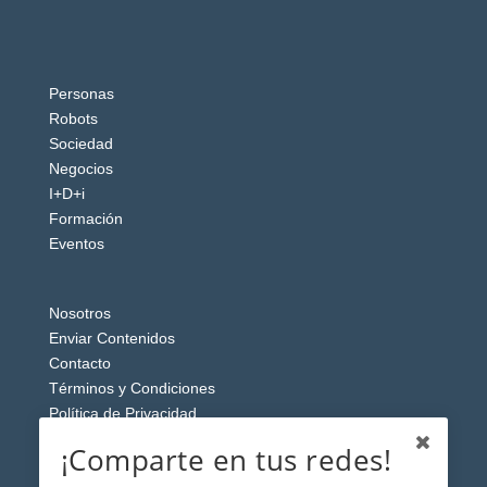
Personas
Robots
Sociedad
Negocios
I+D+i
Formación
Eventos
Nosotros
Enviar Contenidos
Contacto
Términos y Condiciones
Política de Privacidad
Aviso Legal
¡Comparte en tus redes!