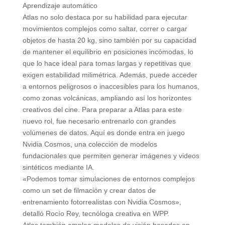
Aprendizaje automático
Atlas no solo destaca por su habilidad para ejecutar
movimientos complejos como saltar, correr o cargar
objetos de hasta 20 kg, sino también por su capacidad
de mantener el equilibrio en posiciones incómodas, lo
que lo hace ideal para tomas largas y repetitivas que
exigen estabilidad milimétrica. Además, puede acceder
a entornos peligrosos o inaccesibles para los humanos,
como zonas volcánicas, ampliando así los horizontes
creativos del cine. Para preparar a Atlas para este
nuevo rol, fue necesario entrenarlo con grandes
volúmenes de datos. Aquí es donde entra en juego
Nvidia Cosmos, una colección de modelos
fundacionales que permiten generar imágenes y videos
sintéticos mediante IA.
«Podemos tomar simulaciones de entornos complejos
como un set de filmación y crear datos de
entrenamiento fotorrealistas con Nvidia Cosmos»,
detalló Rocío Rey, tecnóloga creativa en WPP.
Atlas también emplea modelos de visión basados en