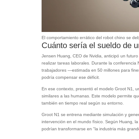
El comportamiento errático del robot chino se debi
Cuánto sería el sueldo de un
Jensen Huang, CEO de Nvidia, anticipó un futur
realizar tareas laborales. Durante la conferenci
trabajadores —estimada en 50 millones para fines d
podría compensar ese déficit.
En ese contexto, presentó el modelo Groot N1, un
similares a las humanas. Este modelo permite que
también en tiempo real según su entorno.
Groot N1 se entrena mediante simulación y genera
intervención en el mundo físico. Según Huang, la in
podrían transformarse en “la industria más grand