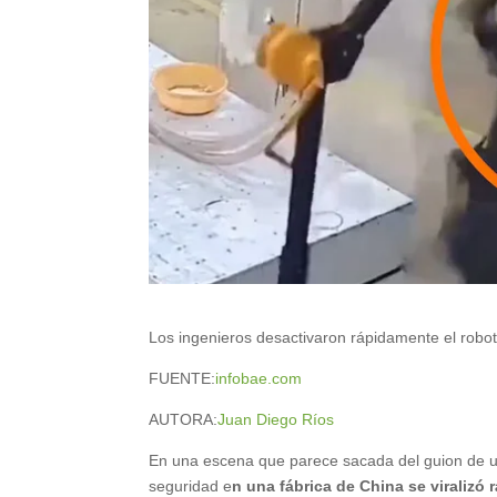
Los ingenieros desactivaron rápidamente el robot
FUENTE:
infobae.com
AUTORA:
Juan Diego Ríos
En una escena que parece sacada del guion de una
seguridad e
n una fábrica de China se viralizó