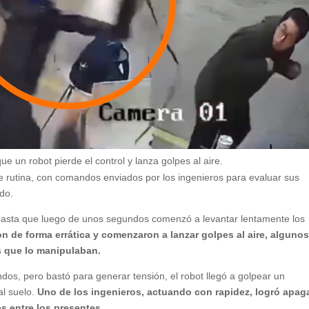
un robot pierde el control y lanza golpes al aire.
 rutina, con comandos enviados por los ingenieros para evaluar sus
do.
 hasta que luego de unos segundos comenzó a levantar lentamente los
n de forma errática y comenzaron a lanzar golpes al aire, alguno
es que lo manipulaban.
os, pero bastó para generar tensión, el robot llegó a golpear un
al suelo.
Uno de los ingenieros, actuando con rapidez, logró apaga
es entre los presentes.