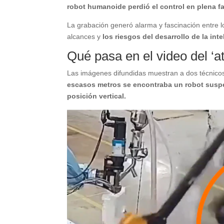
robot humanoide perdió el control en plena f
La grabación generó alarma y fascinación entre l
alcances y
los riesgos del desarrollo de la inte
Qué pasa en el video del ‘a
Las imágenes difundidas muestran a dos técnico
escasos metros se encontraba un robot suspe
posición vertical.