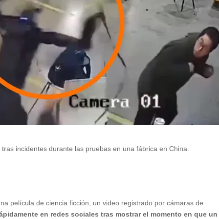
 tras incidentes durante las pruebas en una fábrica en China.
 película de ciencia ficción, un video registrado por cámaras de
 rápidamente en redes sociales tras mostrar el momento en que un