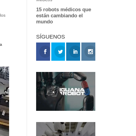
.
los
SÍGUENOS
a