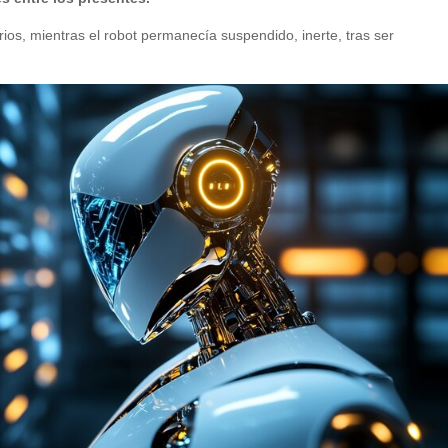
ios, mientras el robot permanecía suspendido, inerte, tras ser