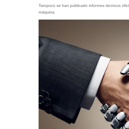
Tampoco se han publicado informes técnicos oficia
máquina.