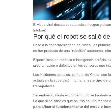
El video viral desata debate sobre riesgos y alcanc
Infobae)
Por qué el robot se salió de
Pese a la espectacularidad del video, las primera
no fue producto de una “rebelión” autónoma,
sino
Especialistas en robótica e inteligencia artificia
programación o defectos en los sensores que inte
Los incidentes actuales, como el de China, son f
actuales y la supervisión humana,
este tipo de 
trabajadores.
Sin embargo, hasta el momento, no se ha dado a c
Lo que sí se sabe es que ocurrió en una fábrica 
para afinar el funcionamiento del modelo hu