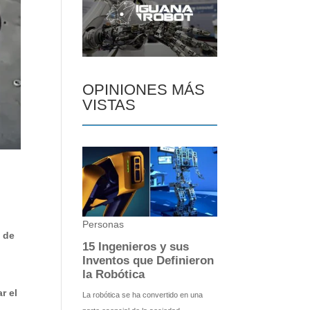
OPINIONES MÁS
VISTAS
s de
r el