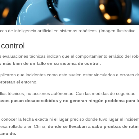
es de inteligencia artificial en sistemas robóticos. (Imagen Ilustrativa
 control
s evaluaciones técnicas indican que el comportamiento errático del rob
 más bien de un fallo en su sistema de control.
l explicaron que incidentes como este suelen estar vinculados a errores d
rpretan el entorno.
allos técnicos, no acciones autónomas. Con las medidas de seguridad
casos pasan desapercibidos y no generan ningún problema para l
onocer la fecha exacta ni el lugar preciso donde tuvo lugar el inciden
desarrolladora en China,
donde se llevaban a cabo pruebas de ruti
manoide.