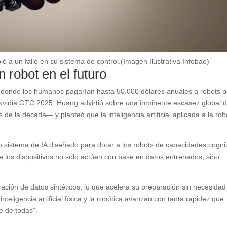
ó a un fallo en su sistema de control.(Imagen Ilustrativa Infobae)
 robot en el futuro
o donde los humanos pagarían hasta 50.000 dólares anuales a robots 
a Nvidia GTC 2025, Huang advirtió sobre una inminente escasez global 
e la década— y planteó que la inteligencia artificial aplicada a la rob
 sistema de IA diseñado para dotar a los robots de capacidades cogni
 los dispositivos no solo actúen con base en datos entrenados, sino
ción de datos sintéticos, lo que acelera su preparación sin necesidad
teligencia artificial física y la robótica avanzan con tanta rapidez que
e de todas”.