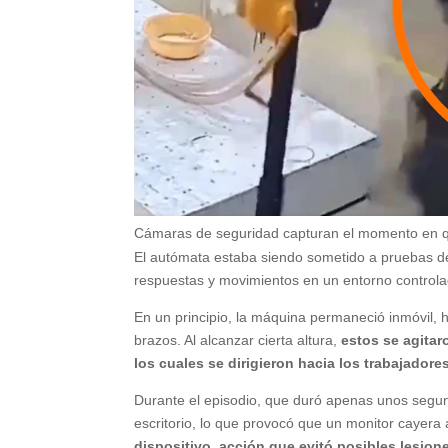
Cámaras de seguridad capturan el momento en que 
El autómata estaba siendo sometido a pruebas de
respuestas y movimientos en un entorno controla
En un principio, la máquina permaneció inmóvil,
brazos. Al alcanzar cierta altura,
estos se agitaro
los cuales se dirigieron hacia los trabajador
Durante el episodio, que duró apenas unos segund
escritorio, lo que provocó que un monitor cayera 
dispositivo, acción que evitó posibles lesion