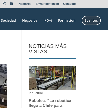
Nosotros
Enviar contenido
Contacto
Sociedad
Negocios
I+D+i
Formación
Eventos
NOTICIAS MÁS
VISTAS