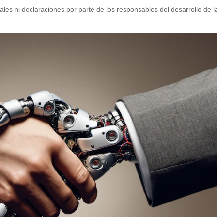
les ni declaraciones por parte de los responsables del desarrollo de l