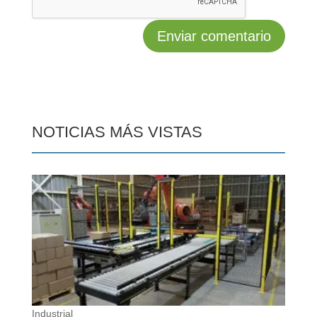
NOTICIAS MÁS VISTAS