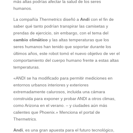
más altas podrías afectar la salud de los seres
humanos.
La compañía
Thermetrics
diseñó a
Andi
con el fin de
saber qué tanto podrían transpirar las camisetas y
prendas de ejercicio, sin embargo, con el tema del
cambio climático
y las altas temperaturas que los
seres humanos han tenido que soportar durante los
últimos años, este robot tomó el nuevo objetivo de ver el
comportamiento del cuerpo humano frente a estas altas
temperaturas.
«ANDI se ha modificado para permitir mediciones en
entornos urbanos interiores y exteriores
extremadamente calurosos, incluida una cámara
construida para exponer y probar ANDI a otros climas,
como Arizona en el verano. – y ciudades aún más
calientes que Phoenix.» Menciona el portal de
Thermetrics.
Andi
, es una gran apuesta para el futuro tecnológico,