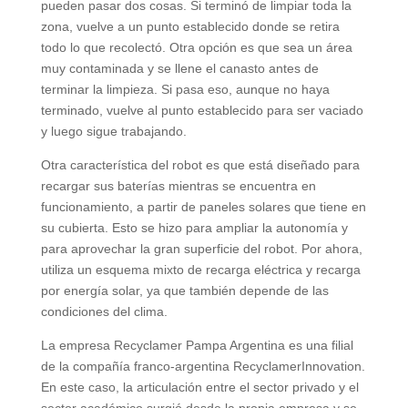
pueden pasar dos cosas. Si terminó de limpiar toda la
zona, vuelve a un punto establecido donde se retira
todo lo que recolectó. Otra opción es que sea un área
muy contaminada y se llene el canasto antes de
terminar la limpieza. Si pasa eso, aunque no haya
terminado, vuelve al punto establecido para ser vaciado
y luego sigue trabajando.
Otra característica del robot es que está diseñado para
recargar sus baterías mientras se encuentra en
funcionamiento, a partir de paneles solares que tiene en
su cubierta. Esto se hizo para ampliar la autonomía y
para aprovechar la gran superficie del robot. Por ahora,
utiliza un esquema mixto de recarga eléctrica y recarga
por energía solar, ya que también depende de las
condiciones del clima.
La empresa Recyclamer Pampa Argentina es una filial
de la compañía franco-argentina RecyclamerInnovation.
En este caso, la articulación entre el sector privado y el
sector académico surgió desde la propia empresa y se