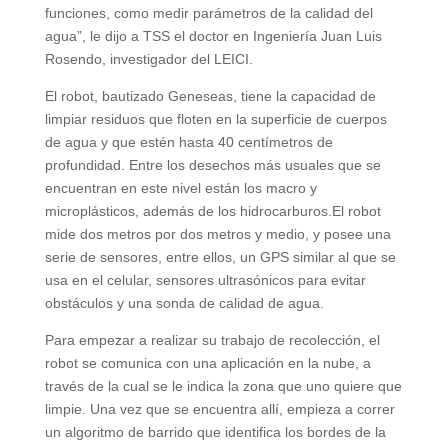
funciones, como medir parámetros de la calidad del
agua”, le dijo a TSS el doctor en Ingeniería Juan Luis
Rosendo, investigador del LEICI.
El robot, bautizado Geneseas, tiene la capacidad de
limpiar residuos que floten en la superficie de cuerpos
de agua y que estén hasta 40 centímetros de
profundidad. Entre los desechos más usuales que se
encuentran en este nivel están los macro y
microplásticos, además de los hidrocarburos.El robot
mide dos metros por dos metros y medio, y posee una
serie de sensores, entre ellos, un GPS similar al que se
usa en el celular, sensores ultrasónicos para evitar
obstáculos y una sonda de calidad de agua.
Para empezar a realizar su trabajo de recolección, el
robot se comunica con una aplicación en la nube, a
través de la cual se le indica la zona que uno quiere que
limpie. Una vez que se encuentra allí, empieza a correr
un algoritmo de barrido que identifica los bordes de la