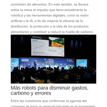
suministro de alimentos. En este sentido, se llevará
sobre la mesa el impulso que tiene actualmente la
robótica y las herramientas digitales, como la visión
artificial o la IA, a fin de mejorar la eficacia de la
distribución, la protección y la vida de los productos
alimentarios y contribuir a reducir la huella de carbono.
Más robots para disminuir gastos,
carbono y errores
Entre las cuestiones que conforman la agenda del
congreso se hará un especial hincapié en el incremento