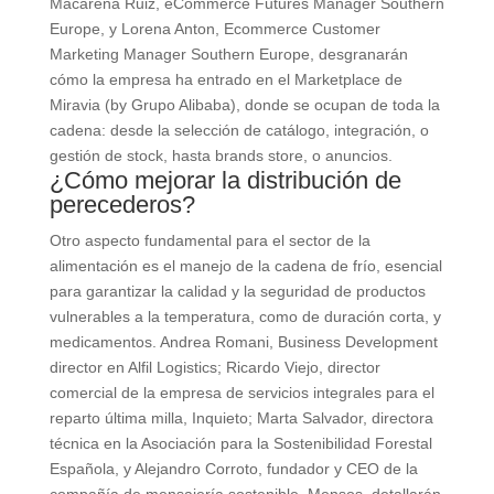
Macarena Ruiz, eCommerce Futures Manager Southern
Europe, y Lorena Anton, Ecommerce Customer
Marketing Manager Southern Europe, desgranarán
cómo la empresa ha entrado en el Marketplace de
Miravia (by Grupo Alibaba), donde se ocupan de toda la
cadena: desde la selección de catálogo, integración, o
gestión de stock, hasta brands store, o anuncios.
¿Cómo mejorar la distribución de
perecederos?
Otro aspecto fundamental para el sector de la
alimentación es el manejo de la cadena de frío, esencial
para garantizar la calidad y la seguridad de productos
vulnerables a la temperatura, como de duración corta, y
medicamentos. Andrea Romani, Business Development
director en Alfil Logistics; Ricardo Viejo, director
comercial de la empresa de servicios integrales para el
reparto última milla, Inquieto; Marta Salvador, directora
técnica en la Asociación para la Sostenibilidad Forestal
Española, y Alejandro Corroto, fundador y CEO de la
compañía de mensajería sostenible, Mensos, detallarán