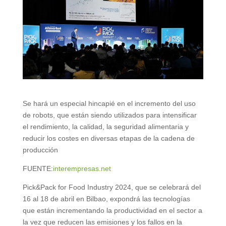
Se hará un especial hincapié en el incremento del uso
de robots, que están siendo utilizados para intensificar
el rendimiento, la calidad, la seguridad alimentaria y
reducir los costes en diversas etapas de la cadena de
producción
FUENTE:
interempresas.net
Pick&Pack for Food Industry 2024, que se celebrará del
16 al 18 de abril en Bilbao, expondrá las tecnologías
que están incrementando la productividad en el sector a
la vez que reducen las emisiones y los fallos en la