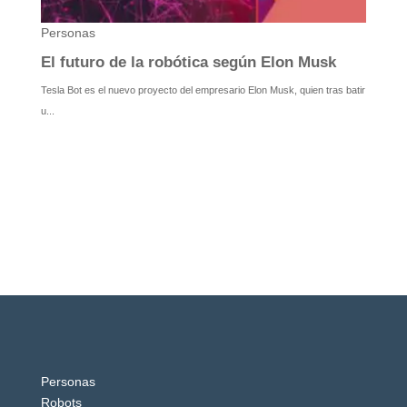
Personas
Robots