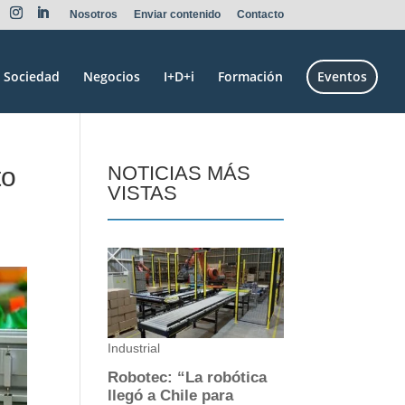
Nosotros
Enviar contenido
Contacto
Sociedad
Negocios
I+D+i
Formación
Eventos
to
NOTICIAS MÁS
VISTAS