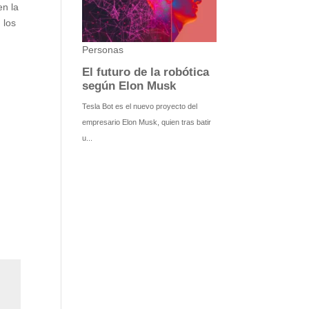
en la
 los