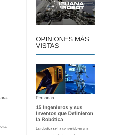
OPINIONES MÁS
VISTAS
anos
jora