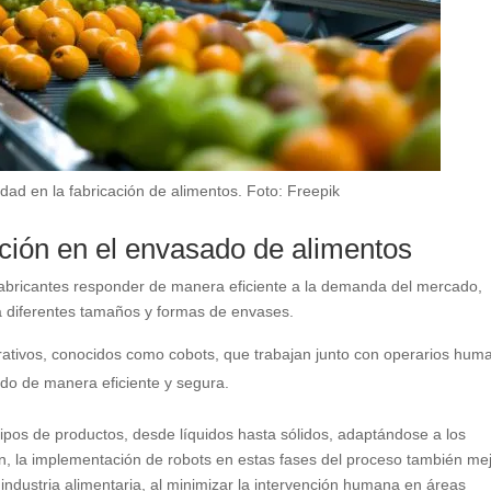
lidad en la fabricación de alimentos. Foto: Freepik
ación en el envasado de alimentos
fabricantes responder de manera eficiente a la demanda del mercado,
a diferentes tamaños y formas de envases.
rativos, conocidos como cobots, que trabajan junto con operarios hum
ado de manera eficiente y segura.
ipos de productos, desde líquidos hasta sólidos, adaptándose a los
ón, la implementación de robots en estas fases del proceso también me
a industria alimentaria, al minimizar la intervención humana en áreas