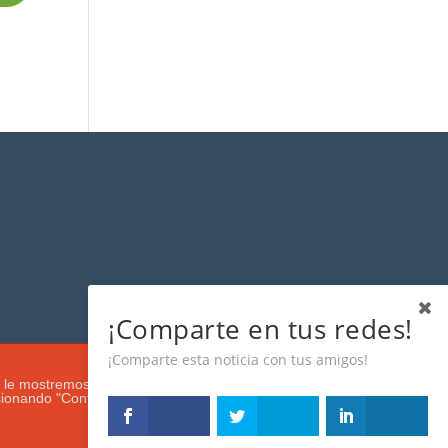
¡Comparte en tus redes!
¡Comparte esta noticia con tus amigos!
s que le mostremos de acuerdo con su navegación e intereses, buscando
esionando "Configuración". Más información en nuestra
Política de