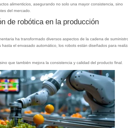
uctos alimenticios, asegurando no solo una mayor consistencia, sino
ntes del mercado.
ón de robótica en la producción
limentaria ha transformado diversos aspectos de la cadena de suministr
s
hasta el envasado automático, los robots están diseñados para realiz
ino que también mejora la consistencia y calidad del producto final.