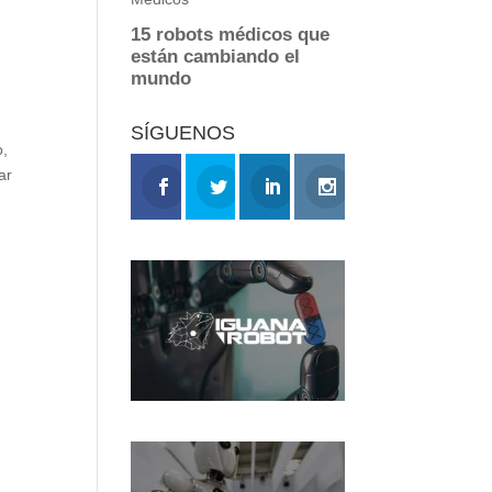
SÍGUENOS
o,
ar