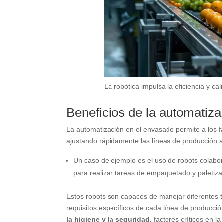
La robótica impulsa la eficiencia y ca
Beneficios de la automatiz
La automatización en el envasado permite a los 
ajustando rápidamente las líneas de producción 
Un caso de ejemplo es el uso de robots colabo
para realizar tareas de empaquetado y paletiz
Estos robots son capaces de manejar diferentes t
requisitos específicos de cada línea de producci
la higiene y la seguridad,
factores críticos en l