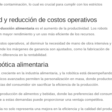
de contaminación, lo cual es crucial para cumplir con los estrictos
d y reducción de costos operativos
roducción alimentaria
es el aumento de la productividad. Los robots
un mayor rendimiento y un uso más eficiente de los recursos.
tos operativos, al disminuir la necesidad de mano de obra intensiva y 
donde los márgenes de ganancia son ajustados, como la fabricación de
diferencia en la rentabilidad.
bótica alimentaria
 creciente en la industria alimentaria, y la robótica está desempeñand
bóticos avanzados permiten la personalización en masa, donde producto
as del consumidor sin sacrificar la eficiencia de la producción.
 producción de alimentos y bebidas, donde las preferencias del consu
e a estas demandas puede proporcionar una ventaja competitiva.
a no solo representa una mejora en la eficiencia y la calidad del produ