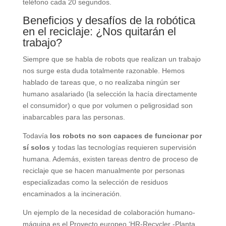
teléfono cada 20 segundos.
Beneficios y desafíos de la robótica
en el reciclaje: ¿Nos quitarán el
trabajo?
Siempre que se habla de robots que realizan un trabajo
nos surge esta duda totalmente razonable. Hemos
hablado de tareas que, o no realizaba ningún ser
humano asalariado (la selección la hacía directamente
el consumidor) o que por volumen o peligrosidad son
inabarcables para las personas.
Todavía
los robots no son capaces de funcionar por
sí solos
y todas las tecnologías requieren supervisión
humana. Además, existen tareas dentro de proceso de
reciclaje que se hacen manualmente por personas
especializadas como la selección de residuos
encaminados a la incineración.
Un ejemplo de la necesidad de colaboración humano-
máquina es el Proyecto europeo ‘HR-Recycler -Planta