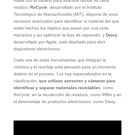
habla con el usuario para indicarle dónde va cada
residuo;
RoCycle
, desarrollado por el Instituto
Tecnológico de Massachusetts (MIT), dispone de unos
sensores avanzados para identificar el material del que
están hechos los objetos que pasan por una cinta
mecánica y así optimizar la fase de separado; y
Daisy
,
desarrollado por Apple, está diseñado para abrir
dispositivos electrónicos.
Cada una de estas herramientas que integran la
robótica y el reciclaje está pensado para un momento
distinto en el proceso. Los hay especializados en la
clasificación,
que utilizan sensores y cámaras para
identificar y separar materiales reciclables
, como
RoCycle, en la recolección de residuos, como IRBin y en
el desmontaje de productos electrónicos, como Daisy.