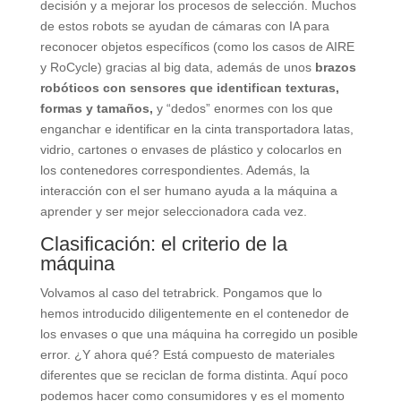
decisión y a mejorar los procesos de selección. Muchos
de estos robots se ayudan de cámaras con IA para
reconocer objetos específicos (como los casos de AIRE
y RoCycle) gracias al big data, además de unos
brazos
robóticos con sensores que identifican texturas,
formas y tamaños,
y “dedos” enormes con los que
enganchar e identificar en la cinta transportadora latas,
vidrio, cartones o envases de plástico y colocarlos en
los contenedores correspondientes. Además, la
interacción con el ser humano ayuda a la máquina a
aprender y ser mejor seleccionadora cada vez.
Clasificación: el criterio de la
máquina
Volvamos al caso del tetrabrick. Pongamos que lo
hemos introducido diligentemente en el contenedor de
los envases o que una máquina ha corregido un posible
error. ¿Y ahora qué? Está compuesto de materiales
diferentes que se reciclan de forma distinta. Aquí poco
podemos hacer como consumidores y es el momento