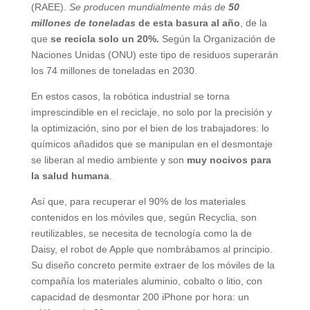
(RAEE).
Se producen mundialmente más de
50
millones de toneladas
de esta basura al año
, de la
que
se recicla solo un 20%.
Según la Organización de
Naciones Unidas (ONU) este tipo de residuos superarán
los 74 millones de toneladas en 2030.
En estos casos, la robótica industrial se torna
imprescindible en el reciclaje, no solo por la precisión y
la optimización, sino por el bien de los trabajadores: lo
químicos añadidos que se manipulan en el desmontaje
se liberan al medio ambiente y son
muy nocivos para
la salud humana
.
Así que, para recuperar el 90% de los materiales
contenidos en los móviles que, según Recyclia, son
reutilizables, se necesita de tecnología como la de
Daisy, el robot de Apple que nombrábamos al principio.
Su diseño concreto permite extraer de los móviles de la
compañía los materiales aluminio, cobalto o litio, con
capacidad de desmontar 200 iPhone por hora: un