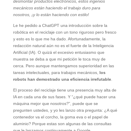
desmontar productos electrónicos, estos ingenios
mecánicos están haciendo el trabajo duro para
nosotros, ¡y lo están haciendo con estilo!
Le he pedido a ChatGPT una introducción sobre la
robótica en el reciclaje con un tono riguroso pero fresco
y esto es lo que me ha dado. Afortunadamente, la
redacción natural aún no es el fuerte de la Inteligencia
Artificial (IA). O quizá el excesivo entusiasmo que
muestra se deba a que mi petición le toca muy de
cerca. Pero aunque mantengamos superioridad en las
tareas intelectuales, para trabajos mecánicos,
los
robots han demostrado una eficiencia irrefutable
.
El proceso del reciclaje tiene una presencia muy alta de
IA en cada una de sus fases. Y “¿qué puede hacer una
máquina mejor que nosotros?”, puede que se
pregunten ustedes, y yo les lanzo otra pregunta: ¿A qué
contenedor va el corcho, la goma eva o el papel de
aluminio? Porque estas son algunas de las consultas
que le lanzamos continuamente a Google.