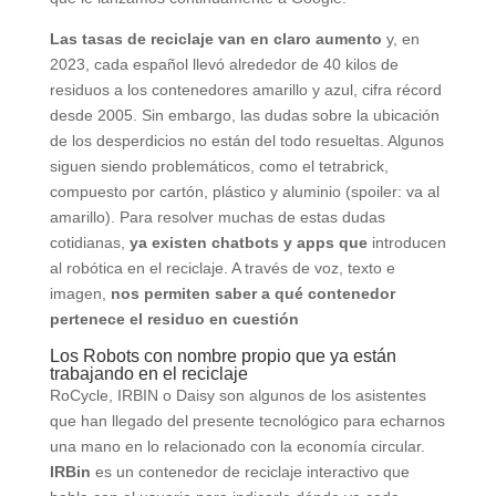
Las tasas de reciclaje van en claro aumento
y, en
2023, cada español llevó alrededor de 40 kilos de
residuos a los contenedores amarillo y azul, cifra récord
desde 2005. Sin embargo, las dudas sobre la ubicación
de los desperdicios no están del todo resueltas. Algunos
siguen siendo problemáticos, como el tetrabrick,
compuesto por cartón, plástico y aluminio (spoiler: va al
amarillo). Para resolver muchas de estas dudas
cotidianas,
ya existen chatbots y apps que
introducen
al robótica en el reciclaje. A través de voz, texto e
imagen,
nos permiten saber a qué contenedor
pertenece el residuo en cuestión
Los Robots con nombre propio que ya están
trabajando en el reciclaje
RoCycle, IRBIN o Daisy son algunos de los asistentes
que han llegado del presente tecnológico para echarnos
una mano en lo relacionado con la economía circular.
IRBin
es un contenedor de reciclaje interactivo que