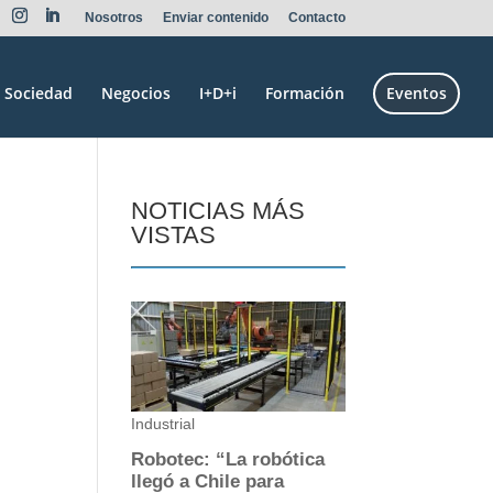
Nosotros
Enviar contenido
Contacto
Sociedad
Negocios
I+D+i
Formación
Eventos
NOTICIAS MÁS
VISTAS