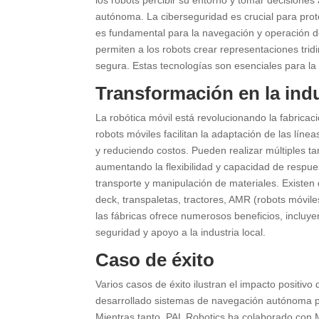
autónoma. La ciberseguridad es crucial para pro
es fundamental para la navegación y operación d
permiten a los robots crear representaciones tri
segura. Estas tecnologías son esenciales para la
Transformación en la indu
La robótica móvil está revolucionando la fabricac
robots móviles facilitan la adaptación de las lí
y reduciendo costos. Pueden realizar múltiples ta
aumentando la flexibilidad y capacidad de respuest
transporte y manipulación de materiales. Existen
deck, transpaletas, tractores, AMR (robots móvil
las fábricas ofrece numerosos beneficios, incluye
seguridad y apoyo a la industria local.
Caso de éxito
Varios casos de éxito ilustran el impacto positivo
desarrollado sistemas de navegación autónoma par
Mientras tanto, PAL Robotics ha colaborado con