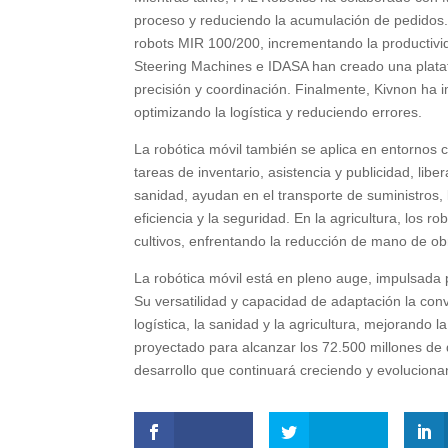
proceso y reduciendo la acumulación de pedidos.
robots MIR 100/200, incrementando la productivi
Steering Machines e IDASA han creado una plataf
precisión y coordinación. Finalmente, Kivnon ha i
optimizando la logística y reduciendo errores.
La robótica móvil también se aplica en entornos co
tareas de inventario, asistencia y publicidad, lib
sanidad, ayudan en el transporte de suministros, l
eficiencia y la seguridad. En la agricultura, los
cultivos, enfrentando la reducción de mano de o
La robótica móvil está en pleno auge, impulsada 
Su versatilidad y capacidad de adaptación la conv
logística, la sanidad y la agricultura, mejorando l
proyectado para alcanzar los 72.500 millones de
desarrollo que continuará creciendo y evoluciona