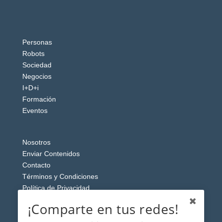
Personas
Robots
Sociedad
Negocios
I+D+i
Formación
Eventos
Nosotros
Enviar Contenidos
Contacto
Términos y Condiciones
Política de Privacidad
Aviso Legal
¡Comparte en tus redes!