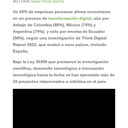
AUTORA:
Silvia Pérez Bartra
Un 65% de empresas peruanas afirma encontrarse
en un proceso de
transformación digital
, aún por
debajo de Colombia (80%), México (74%) y
Argentina (74%); y solo por encima de Ecuador
(58%), según una investigación de Think Digital
Report 2022, que evaluó a esos países, incluido
España.
Bajo la Ley 30309 que promueve la investigación
científica, desarrollo tecnológico e innovación
tecnológica hasta la fecha se han ejecutado más de
10 proyectos relacionados a robótica en el país.