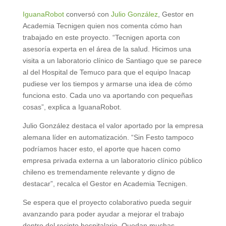
IguanaRobot
conversó con
Julio González
, Gestor en
Academia Tecnigen quien nos comenta cómo han
trabajado en este proyecto. “Tecnigen aporta con
asesoría experta en el área de la salud. Hicimos una
visita a un laboratorio clínico de Santiago que se parece
al del Hospital de Temuco para que el equipo Inacap
pudiese ver los tiempos y armarse una idea de cómo
funciona esto. Cada uno va aportando con pequeñas
cosas”, explica a IguanaRobot.
Julio González destaca el valor aportado por la empresa
alemana líder en automatización. “Sin Festo tampoco
podríamos hacer esto, el aporte que hacen como
empresa privada externa a un laboratorio clínico público
chileno es tremendamente relevante y digno de
destacar”, recalca el Gestor en Academia Tecnigen.
Se espera que el proyecto colaborativo pueda seguir
avanzando para poder ayudar a mejorar el trabajo
dentro del recinto hospitalario. Quedan muchas