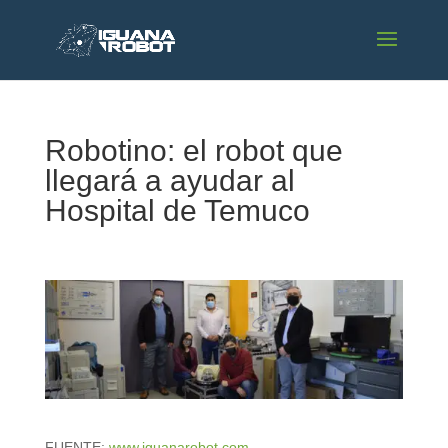
Robotino: el robot que
llegará a ayudar al
Hospital de Temuco
FUENTE:
www.iguanarobot.com