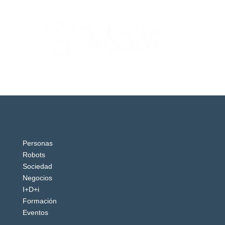
Personas
Robots
Sociedad
Negocios
I+D+i
Formación
Eventos