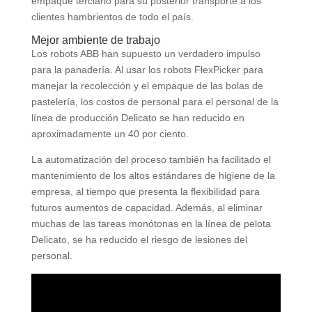
empaque terciario para su posterior transporte a los
clientes hambrientos de todo el país.
Mejor ambiente de trabajo
Los robots ABB han supuesto un verdadero impulso
para la panadería. Al usar los robots FlexPicker para
manejar la recolección y el empaque de las bolas de
pastelería, los costos de personal para el personal de la
línea de producción Delicato se han reducido en
aproximadamente un 40 por ciento.
La automatización del proceso también ha facilitado el
mantenimiento de los altos estándares de higiene de la
empresa, al tiempo que presenta la flexibilidad para
futuros aumentos de capacidad. Además, al eliminar
muchas de las tareas monótonas en la línea de pelota
Delicato, se ha reducido el riesgo de lesiones del
personal.