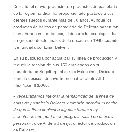
Delicato, el mayor productor de productos de pastelería
de la región nórdica, ha proporcionado pasteles a sus
clientes suecos durante más de 70 años. Aunque los
productos de bolitas de pastelería de Delicato saben tan
bien ahora como entonces, el desarrollo tecnológico ha
progresado desde finales de la década de 1940, cuando
fué fundada por Einar Belvén.
En su búsqueda por actualizar su línea de producción y
reducir la tensión de sus 150 empleados en su
panadería en Segeltorp, al sur de Estocolmo, Delicato
tomó la decisión de invertir en cuatro robots ABB
FlexPicker IRB360.
«
Necesitábamos mejorar la rentabilidad de la línea de
bolas de pastelería Delicato y también abordar el hecho
de que la línea implicaba algunas tareas muy
monótonas que ponían en peligro la salud de nuestro
personal
«, dice Anders Jaresjö, director de producción
de Delicato.