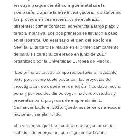
en cuyo parque científico sigue instalada la
compañía
. Durante la fase investigadora, la plataforma
fue probada en tres escenarios de evaluación
diferentes: primer contacto, adherencia a largo plazo y
terapia intensiva. Los dos primeros se llevaron a cabo
en el
Hospital Universitario Virgen del Rocío de
Sevilla
. El tercero se realizó en el primer campamento
de parálisis cerebral celebrado en junio de 2017
organizado por la Universidad Europea de Madrid.
“Los primeros test de campo reales tuvieron bastante
éxito pero, como suele pasar con los proyectos de
investigación,
se quedó en un cajón
. Nos daba mucha
pena y por eso decidimos seguir haciendo estudios y
presentarnos al programa de emprendimiento
Santander Explorer 2016. Quedamos terceros a escala
nacional», señala Pulido.
«La verdad es que fue por decirlo de algún modo un
‘subidón’ de energía así que seguimos adelante,