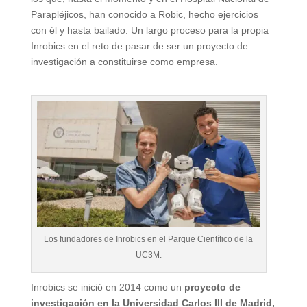
Parapléjicos, han conocido a Robic, hecho ejercicios
con él y hasta bailado. Un largo proceso para la propia
Inrobics en el reto de pasar de ser un proyecto de
investigación a constituirse como empresa.
Los fundadores de Inrobics en el Parque Científico de la
UC3M.
Inrobics se inició en 2014 como un
proyecto de
investigación en la Universidad Carlos III de Madrid,