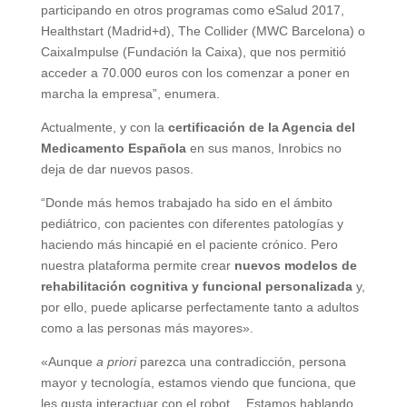
participando en otros programas como eSalud 2017,
Healthstart (Madrid+d), The Collider (MWC Barcelona) o
CaixaImpulse (Fundación la Caixa), que nos permitió
acceder a 70.000 euros con los comenzar a poner en
marcha la empresa”, enumera.
Actualmente, y con la
certificación de la Agencia del
Medicamento Española
en sus manos, Inrobics no
deja de dar nuevos pasos.
“Donde más hemos trabajado ha sido en el ámbito
pediátrico, con pacientes con diferentes patologías y
haciendo más hincapié en el paciente crónico. Pero
nuestra plataforma permite crear
nuevos modelos de
rehabilitación cognitiva y funcional personalizada
y,
por ello, puede aplicarse perfectamente tanto a adultos
como a las personas más mayores».
«Aunque
a priori
parezca una contradicción, persona
mayor y tecnología, estamos viendo que funciona, que
les gusta interactuar con el robot… Estamos hablando,