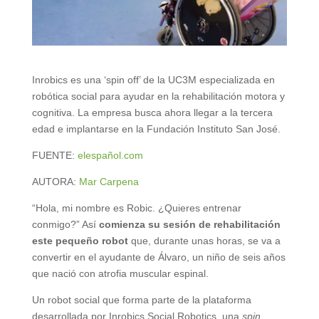
Inrobics es una ‘spin off’ de la UC3M especializada en
robótica social para ayudar en la rehabilitación motora y
cognitiva. La empresa busca ahora llegar a la tercera
edad e implantarse en la Fundación Instituto San José.
FUENTE:
elespañol.com
AUTORA:
Mar Carpena
“Hola, mi nombre es Robic. ¿Quieres entrenar
conmigo?” Así
comienza su sesión de rehabilitación
este pequeño robot
que, durante unas horas, se va a
convertir en el ayudante de Álvaro, un niño de seis años
que nació con atrofia muscular espinal.
Un robot social que forma parte de la plataforma
desarrollada por Inrobics Social Robotics, una
spin