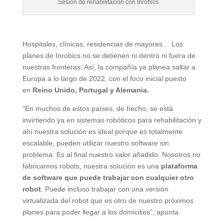
Sesión de rehabilitación con Inrobics
Hospitales, clínicas, residencias de mayores… Los
planes de Inrobics no se detienen ni dentro ni fuera de
nuestras fronteras. Así, la compañía ya planea saltar a
Europa a lo largo de 2022, con el foco inicial puesto
en
Reino Unido, Portugal y Alemania.
“En muchos de estos países, de hecho, se está
invirtiendo ya en sistemas robóticos para rehabilitación y
ahí nuestra solución es ideal porque es totalmente
escalable, pueden utilizar nuestro software sin
problema. Es al final nuestro valor añadido. Nosotros no
fabricamos robots, nuestra solución es una
plataforma
de software que puede trabajar con cualquier otro
robot
. Puede incluso trabajar con una versión
virtualizada del robot que es otro de nuestro próximos
planes para poder llegar a los domicilios”, apunta.