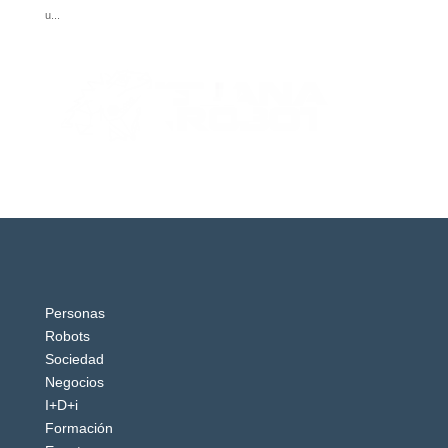
Personas
Robots
Sociedad
Negocios
I+D+i
Formación