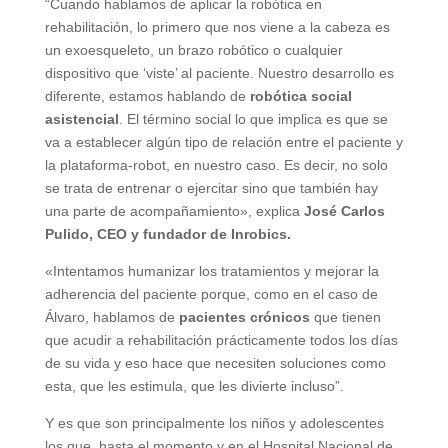
“Cuando hablamos de aplicar la robótica en
rehabilitación, lo primero que nos viene a la cabeza es
un exoesqueleto, un brazo robótico o cualquier
dispositivo que ‘viste’ al paciente. Nuestro desarrollo es
diferente, estamos hablando de
robótica social
asistencial
. El término social lo que implica es que se
va a establecer algún tipo de relación entre el paciente y
la plataforma-robot, en nuestro caso. Es decir, no solo
se trata de entrenar o ejercitar sino que también hay
una parte de acompañamiento», explica
José Carlos
Pulido, CEO y fundador de Inrobics.
«Intentamos humanizar los tratamientos y mejorar la
adherencia del paciente porque, como en el caso de
Álvaro, hablamos de
pacientes crónicos
que tienen
que acudir a rehabilitación prácticamente todos los días
de su vida y eso hace que necesiten soluciones como
esta, que les estimula, que les divierte incluso”.
Y es que son principalmente los niños y adolescentes
los que, hasta el momento y en el Hospital Nacional de