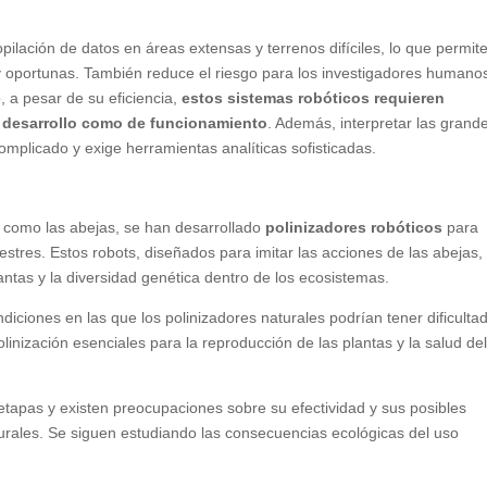
ilación de datos en áreas extensas y terrenos difíciles, lo que permit
 oportunas. También reduce el riesgo para los investigadores humano
 a pesar de su eficiencia,
estos sistemas robóticos requieren
e desarrollo como de funcionamiento
. Además, interpretar las grand
omplicado y exige herramientas analíticas sofisticadas.
s como las abejas, se han desarrollado
polinizadores robóticos
para
lvestres. Estos robots, diseñados para imitar las acciones de las abejas,
tas y la diversidad genética dentro de los ecosistemas.
iciones en las que los polinizadores naturales podrían tener dificulta
inización esenciales para la reproducción de las plantas y la salud de
tapas y existen preocupaciones sobre su efectividad y sus posibles
urales. Se siguen estudiando las consecuencias ecológicas del uso