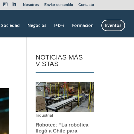
Nosotros
Enviar contenido
Contacto
Sociedad
Negocios
I+D+i
Formación
Eventos
NOTICIAS MÁS
VISTAS