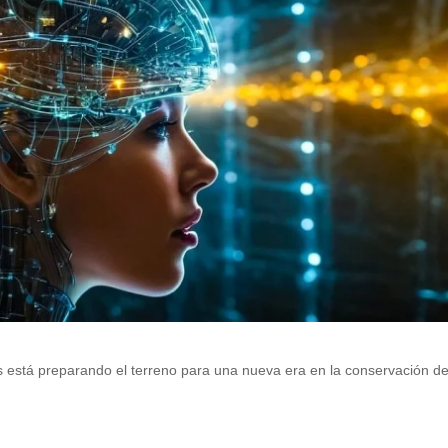
es está preparando el terreno para una nueva era en la conservación de