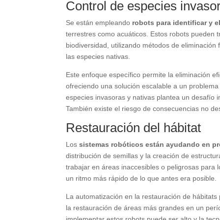
Control de especies invaso
Se están empleando
robots para identificar y 
terrestres como acuáticos. Estos robots pueden 
biodiversidad, utilizando métodos de eliminación
las especies nativas.
Este enfoque específico permite la eliminación e
ofreciendo una solución escalable a un problema c
especies invasoras y nativas plantea un desafío
También existe el riesgo de consecuencias no de
Restauración del hábitat
Los
sistemas robóticos están ayudando en pr
distribución de semillas y la creación de estruc
trabajar en áreas inaccesibles o peligrosas para 
un ritmo más rápido de lo que antes era posible.
La automatización en la restauración de hábitats
la restauración de áreas más grandes en un perío
implementar estos robots puede ser alto y la te