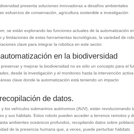
iodiversidad presenta soluciones innovadoras a desafíos ambientales
an esfuerzos de conservación, agricultura sostenible e investigación
m, se están explorando las funciones actuales de la automatización en
 y limitaciones de estas herramientas tecnológicas, la variedad de rob
aciones clave para integrar la robótica en este sector.
 automatización en la biodiversidad
 preservar y mejorar la biodiversidad no es sólo un concepto para el fu
des, desde la investigación y el monitoreo hasta la intervención activa
 áreas clave donde la automatización está teniendo un impacto
recopilación de datos.
s y los vehículos submarinos autónomos (AUV), están revolucionando l
es y sus hábitats. Estos robots pueden acceder a terrenos remotos y d
 hasta ambientes oceánicos profundos, recopilando datos sobre poblaci
sidad de la presencia humana que, a veces, puede perturbar hábitats