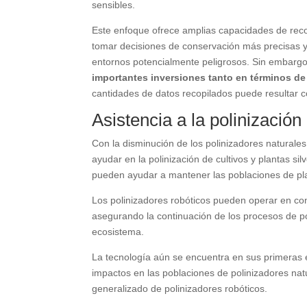
sensibles.
Este enfoque ofrece amplias capacidades de recop
tomar decisiones de conservación más precisas y
entornos potencialmente peligrosos. Sin embargo,
importantes inversiones tanto en términos d
cantidades de datos recopilados puede resultar c
Asistencia a la polinización
Con la disminución de los polinizadores naturale
ayudar en la polinización de cultivos y plantas si
pueden ayudar a mantener las poblaciones de plan
Los polinizadores robóticos pueden operar en cond
asegurando la continuación de los procesos de pol
ecosistema.
La tecnología aún se encuentra en sus primeras e
impactos en las poblaciones de polinizadores nat
generalizado de polinizadores robóticos.