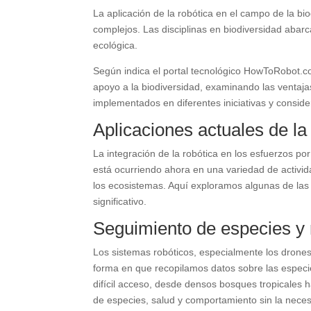
La aplicación de la robótica en el campo de la b
complejos. Las disciplinas en biodiversidad abarc
ecológica.
Según indica el portal tecnológico HowToRobot.co
apoyo a la biodiversidad, examinando las ventajas
implementados en diferentes iniciativas y consider
Aplicaciones actuales de la
La integración de la robótica en los esfuerzos por
está ocurriendo ahora en una variedad de activida
los ecosistemas. Aquí exploramos algunas de las
significativo.
Seguimiento de especies y 
Los sistemas robóticos, especialmente los drone
forma en que recopilamos datos sobre las especi
difícil acceso, desde densos bosques tropicales
de especies, salud y comportamiento sin la nece