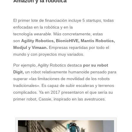
Amazon y la robótica
El primer lote de financiación incluye 5
startups,
todas
enfocadas en la robótica y en la
tecnología
wearable.
Más concretamente, estas
son
Agility Robotics, BionicHIVE, Mantis Robotics,
Modjul y Vimaan.
Empresas repartidas por todo el
mundo y con proyectos muy variados.
Por ejemplo, Agility Robotics destaca
por su robot
Digit,
un robot relativamente humanoide pensado para
superar «las limitaciones de movilidad de los robots
tradicionales». Es capaz de subir escaleras y terrenos
complicados. Ya en 2017 presentaron el que sería su
primer robot, Cassie, inspirado en las avestruces.