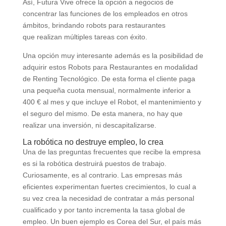
Así, Futura Vive ofrece la opción a negocios de
concentrar las funciones de los empleados en otros
ámbitos, brindando robots para restaurantes
que realizan múltiples tareas con éxito.
Una opción muy interesante además es la posibilidad de
adquirir estos Robots para Restaurantes en modalidad
de Renting Tecnológico. De esta forma el cliente paga
una pequeña cuota mensual, normalmente inferior a
400 € al mes y que incluye el Robot, el mantenimiento y
el seguro del mismo. De esta manera, no hay que
realizar una inversión, ni descapitalizarse.
La robótica no destruye empleo, lo crea
Una de las preguntas frecuentes que recibe la empresa
es si la robótica destruirá puestos de trabajo.
Curiosamente, es al contrario. Las empresas más
eficientes experimentan fuertes crecimientos, lo cual a
su vez crea la necesidad de contratar a más personal
cualificado y por tanto incrementa la tasa global de
empleo. Un buen ejemplo es Corea del Sur, el país más