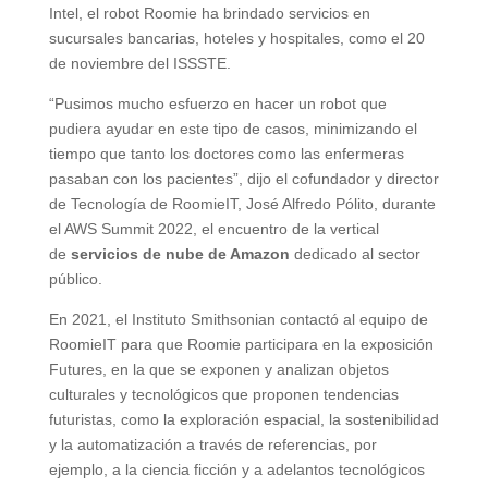
Intel, el robot Roomie ha brindado servicios en
sucursales bancarias, hoteles y hospitales, como el 20
de noviembre del ISSSTE.
“Pusimos mucho esfuerzo en hacer un robot que
pudiera ayudar en este tipo de casos, minimizando el
tiempo que tanto los doctores como las enfermeras
pasaban con los pacientes”, dijo el cofundador y director
de Tecnología de RoomieIT, José Alfredo Pólito, durante
el AWS Summit 2022, el encuentro de la vertical
de
servicios de nube de Amazon
dedicado al sector
público.
En 2021, el Instituto Smithsonian contactó al equipo de
RoomieIT para que Roomie participara en la exposición
Futures, en la que se exponen y analizan objetos
culturales y tecnológicos que proponen tendencias
futuristas, como la exploración espacial, la sostenibilidad
y la automatización a través de referencias, por
ejemplo, a la ciencia ficción y a adelantos tecnológicos