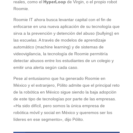
reales, como el
HyperLoop
de Virgin, o el propio robot
Roomie.
Roomie IT ahora busca levantar capital con el fin de
enfocarse en una nueva aplicación de su tecnología que
sirva a la prevención y detención del abuso (bullying) en
las escuelas. A través de modelos de aprendizaje
automático (machine learning) y de sistemas de
videovigilancia, la tecnología de Roomie permitiría
detectar abusos entre los estudiantes de un colegio y
emitir una alerta según cada caso.
Pese al entusiasmo que ha generado Roomie en
México y el extranjero, Pólito admite que el principal reto
de la robótica en México sigue siendo la baja adopción
de este tipo de tecnologías por parte de las empresas.
«Ha sido difícil, pero somos la única empresa de
robótica móvil y social en México y queremos ser los
líderes en ese segmento», dijo Pólito.