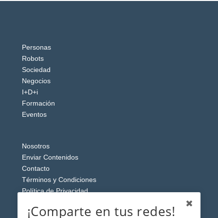
Personas
Robots
Sociedad
Negocios
I+D+i
Formación
Eventos
Nosotros
Enviar Contenidos
Contacto
Términos y Condiciones
Política de Privacidad
Aviso Legal
¡Comparte en tus redes!