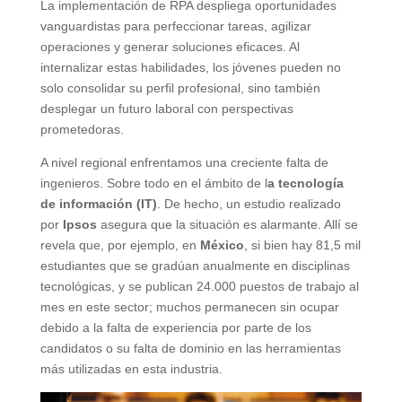
La implementación de RPA despliega oportunidades
vanguardistas para perfeccionar tareas, agilizar
operaciones y generar soluciones eficaces. Al
internalizar estas habilidades, los jóvenes pueden no
solo consolidar su perfil profesional, sino también
desplegar un futuro laboral con perspectivas
prometedoras.
A nivel regional enfrentamos una creciente falta de
ingenieros. Sobre todo en el ámbito de l
a tecnología
de información (IT)
. De hecho, un estudio realizado
por
Ipsos
asegura que la situación es alarmante. Allí se
revela que, por ejemplo, en
México
, si bien hay 81,5 mil
estudiantes que se gradúan anualmente en disciplinas
tecnológicas, y se publican 24.000 puestos de trabajo al
mes en este sector; muchos permanecen sin ocupar
debido a la falta de experiencia por parte de los
candidatos o su falta de dominio en las herramientas
más utilizadas en esta industria.