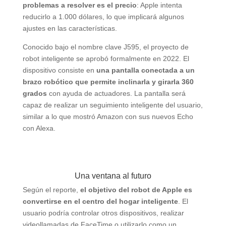
problemas a resolver es el precio
: Apple intenta
reducirlo a 1.000 dólares, lo que implicará algunos
ajustes en las características.
Conocido bajo el nombre clave J595, el proyecto de
robot inteligente se aprobó formalmente en 2022. El
dispositivo consiste en
una pantalla conectada a un
brazo robótico que permite inclinarla y girarla 360
grados
con ayuda de actuadores. La pantalla será
capaz de realizar un seguimiento inteligente del usuario,
similar a lo que mostró Amazon con sus nuevos Echo
con Alexa.
Una ventana al futuro
Según el reporte,
el objetivo del robot de Apple es
convertirse en el centro del hogar inteligente
. El
usuario podría controlar otros dispositivos, realizar
videollamadas de FaceTime o utilizarlo como un