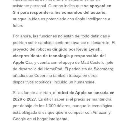
asistente personal. Gurman indica que
se apoyará en
Siri para responder a los comandos del usuario
,
aunque la idea es potenciarlo con Apple Intelligence a
futuro.
Por ahora, las funciones no están del todo definidas y
podrían sufrir cambios conforme avance el desarrollo. El
proyecto del robot es
dirigido por Kevin Lynch,
vicepresidente de tecnología y responsable del
Apple Car
, y cuenta con el apoyo de Matt Costello, jefe
de desarrollo del HomePod. El periodista de
Bloomberg
añadió que Cupertino también trabaja en otros
dispositivos robóticos, incluido un humanoide.
Si las fuente aciertan,
el robot de Apple se lanzaría en
2026 o 2027
. Es difícil saber si el precio se mantendrá
por debajo de los 1.000 dólares, aunque la tecnológica
está obligada si es que quiere competir con Amazon y
Google en el hogar inteligente.