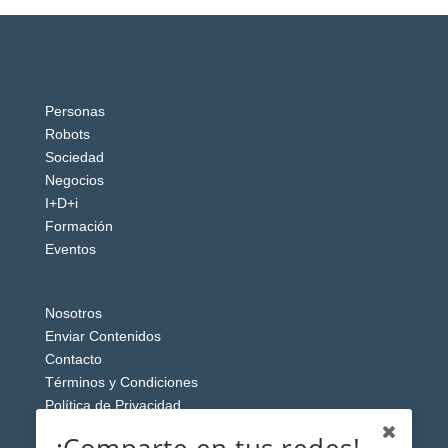
Personas
Robots
Sociedad
Negocios
I+D+i
Formación
Eventos
Nosotros
Enviar Contenidos
Contacto
Términos y Condiciones
Política de Privacidad
Aviso Legal
¡Comparte en tus redes!