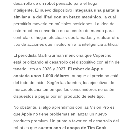
desarrollo de un robot pensado para el hogar
inteligente. El nuevo dispositivo
integraría una pantalla
similar a la del iPad con un brazo mecánico
, la cual
permitiría moverla en múltiples posiciones. La idea de
este robot es convertirlo en un centro de mando para
controlar el hogar, efectuar videollamadas y realizar otro
tipo de acciones que involucren a la inteligencia artificial.
El periodista Mark Gurman menciona que Cupertino
está priorizando el desarrollo del dispositivo con el fin de
tenerlo listo en 2026 y 2027.
El robot de Apple
costaría unos 1.000 dólares
, aunque el precio no está
del todo definido. Según las fuentes, los ejecutivos de
mercadotecnia temen que los consumidores no estén
dispuestos a pagar por un producto de este tipo.
No obstante, si algo aprendimos con las Vision Pro es
que Apple no tiene problemas en lanzar un nuevo
producto premium. Un punto a favor en el desarrollo del
robot es que
cuenta con el apoyo de Tim Cook
.