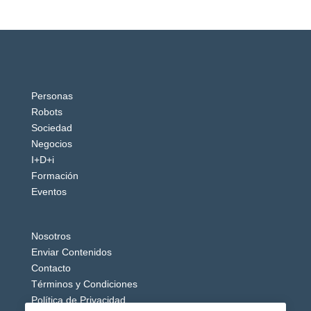
Personas
Robots
Sociedad
Negocios
I+D+i
Formación
Eventos
Nosotros
Enviar Contenidos
Contacto
Términos y Condiciones
Política de Privacidad