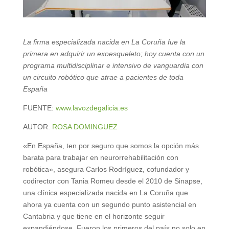
La firma especializada nacida en La Coruña fue la
primera en adquirir un exoesqueleto; hoy cuenta con un
programa multidisciplinar e intensivo de vanguardia con
un circuito robótico que atrae a pacientes de toda
España
FUENTE:
www.lavozdegalicia.es
AUTOR:
ROSA DOMINGUEZ
«En España, ten por seguro que somos la opción más
barata para trabajar en neurorrehabilitación con
robótica», asegura Carlos Rodríguez, cofundador y
codirector con Tania Romeu desde el 2010 de Sinapse,
una clínica especializada nacida en La Coruña que
ahora ya cuenta con un segundo punto asistencial en
Cantabria y que tiene en el horizonte seguir
expandiéndose. Fueron los primeros del país no solo en