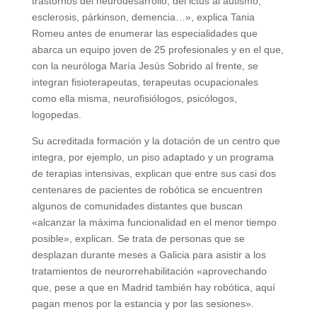
trastornos del neurodesarrollo, del ictus al autismo,
esclerosis, párkinson, demencia…», explica Tania
Romeu antes de enumerar las especialidades que
abarca un equipo joven de 25 profesionales y en el que,
con la neuróloga María Jesús Sobrido al frente, se
integran fisioterapeutas, terapeutas ocupacionales
como ella misma, neurofisiólogos, psicólogos,
logopedas.
Su acreditada formación y la dotación de un centro que
integra, por ejemplo, un piso adaptado y un programa
de terapias intensivas, explican que entre sus casi dos
centenares de pacientes de robótica se encuentren
algunos de comunidades distantes que buscan
«alcanzar la máxima funcionalidad en el menor tiempo
posible», explican. Se trata de personas que se
desplazan durante meses a Galicia para asistir a los
tratamientos de neurorrehabilitación «aprovechando
que, pese a que en Madrid también hay robótica, aquí
pagan menos por la estancia y por las sesiones».