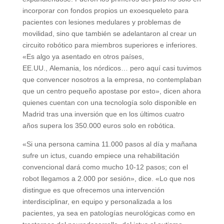
incorporar con fondos propios un exoesqueleto para
pacientes con lesiones medulares y problemas de
movilidad, sino que también se adelantaron al crear un
circuito robótico para miembros superiores e inferiores.
«Es algo ya asentado en otros países,
EE.UU., Alemania, los nórdicos… pero aquí casi tuvimos
que convencer nosotros a la empresa, no contemplaban
que un centro pequeño apostase por esto», dicen ahora
quienes cuentan con una tecnología solo disponible en
Madrid tras una inversión que en los últimos cuatro
años supera los 350.000 euros solo en robótica.
«Si una persona camina 11.000 pasos al día y mañana
sufre un ictus, cuando empiece una rehabilitación
convencional dará como mucho 10-12 pasos; con el
robot llegamos a 2.000 por sesión», dice. «Lo que nos
distingue es que ofrecemos una intervención
interdisciplinar, en equipo y personalizada a los
pacientes, ya sea en patologías neurológicas como en