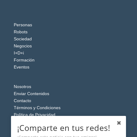
Personas
Robots
Sociedad
Negocios
I+D+i
Formación
Eventos
Nosotros
Enviar Contenidos
Contacto
Términos y Condiciones
Política de Privacidad
Aviso Legal
¡Comparte en tus redes!