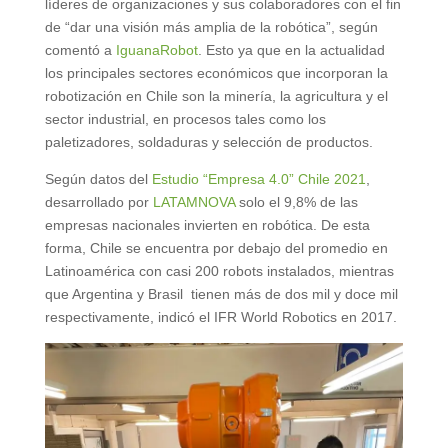
líderes de organizaciones y sus colaboradores con el fin
de “dar una visión más amplia de la robótica”, según
comentó a
IguanaRobot
. Esto ya que en la actualidad
los principales sectores económicos que incorporan la
robotización en Chile son la minería, la agricultura y el
sector industrial, en procesos tales como los
paletizadores, soldaduras y selección de productos.
Según datos del
Estudio “Empresa 4.0” Chile 2021
,
desarrollado por
LATAMNOVA
solo el 9,8% de las
empresas nacionales invierten en robótica. De esta
forma, Chile se encuentra por debajo del promedio en
Latinoamérica con casi 200 robots instalados, mientras
que Argentina y Brasil tienen más de dos mil y doce mil
respectivamente, indicó el IFR World Robotics en 2017.