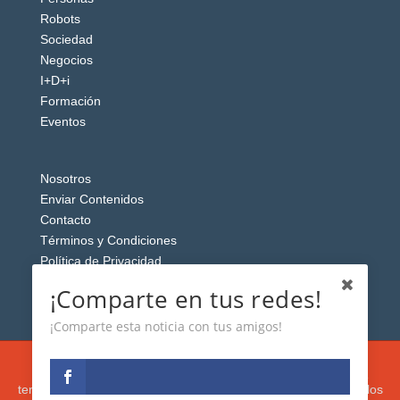
Robots
Sociedad
Negocios
I+D+i
Formación
Eventos
Nosotros
Enviar Contenidos
Contacto
Términos y Condiciones
Política de Privacidad
Aviso Legal
¡Comparte en tus redes!
¡Comparte esta noticia con tus amigos!
Esta web usa cookies analíticas y publicitarias (propias y de
terceros) para analizar el tráfico y personalizar el contenido y los