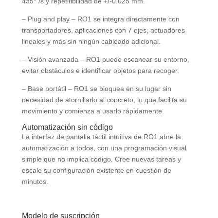
435° /s y repetitibilidad de +/-0.025 mm.
– Plug and play – RO1 se integra directamente con
transportadores, aplicaciones con 7 ejes, actuadores
lineales y más sin ningún cableado adicional.
– Visión avanzada – RO1 puede escanear su entorno,
evitar obstáculos e identificar objetos para recoger.
– Base portátil – RO1 se bloquea en su lugar sin
necesidad de atornillarlo al concreto, lo que facilita su
movimiento y comienza a usarlo rápidamente.
Automatización sin código
La interfaz de pantalla táctil intuitiva de RO1 abre la
automatización a todos, con una programación visual
simple que no implica código. Cree nuevas tareas y
escale su configuración existente en cuestión de
minutos.
Modelo de suscripción