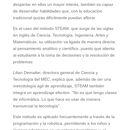
despertar en ellos un mayor interés, también es capaz
de desarrollar habilidades que, con la educación
tradicional quizás difícilmente puedan aflorar.
Es el caso del método STEAM, que surge de las siglas
en inglés de Ciencia, Tecnología, Ingeniería, Artes y
Matemáticas, su utilización va ligada de manera directa
al pensamiento analítico y científico, puesto que alienta
al estudiante a la toma de decisiones y la resolución de
problemas.
Lilian Demattei, directora general de Ciencia y
Tecnología del MEC, explica que, además de ser una
metodología ágil de aprendizaje, STEAM también
integra un aprendizaje efectivo. “No es que tengo clases
de informática. Lo que hace es usar de manera
transversal la tecnología”.
Este método es aplicado frecuentemente a través de la
programación y la robótica, permitiendo a los niños y
jóvenes adentrarse en un entorno tecnológico y, al