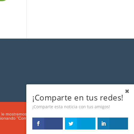
¡Comparte en tus redes!
¡Comparte esta noticia con tus amigos!
s que le mostremos de acuerdo con su navegación e intereses, buscando
esionando "Configuración". Más información en nuestra
Política de