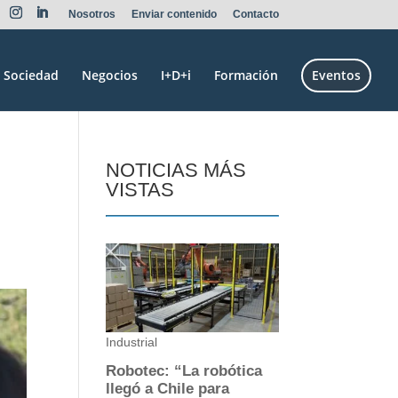
Nosotros
Enviar contenido
Contacto
Sociedad
Negocios
I+D+i
Formación
Eventos
NOTICIAS MÁS
VISTAS