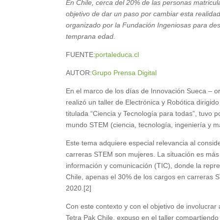
En Chile, cerca del 20% de las personas matricu
objetivo de dar un paso por cambiar esta realida
organizado por la Fundación Ingeniosas para desp
temprana edad.
FUENTE:
portaleduca.cl
AUTOR:
Grupo Prensa Digital
En el marco de los días de Innovación Sueca – o
realizó un taller de Electrónica y Robótica dirigi
titulada “Ciencia y Tecnología para todas”, tuvo p
mundo STEM (ciencia, tecnología, ingeniería y ma
Este tema adquiere especial relevancia al conside
carreras STEM son mujeres. La situación es más c
información y comunicación (TIC), donde la repr
Chile, apenas el 30% de los cargos en carreras
2020.[2]
Con este contexto y con el objetivo de involucrar
Tetra Pak Chile, expuso en el taller compartiendo