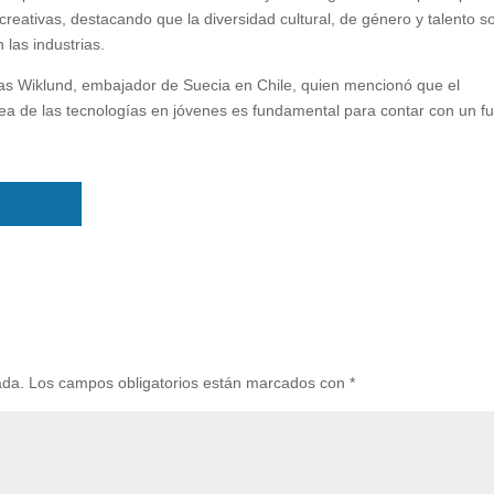
 creativas, destacando que la diversidad cultural, de género y talento s
 las industrias.
mas Wiklund, embajador de Suecia en Chile, quien mencionó que el
ea de las tecnologías en jóvenes es fundamental para contar con un fu
ada.
Los campos obligatorios están marcados con
*