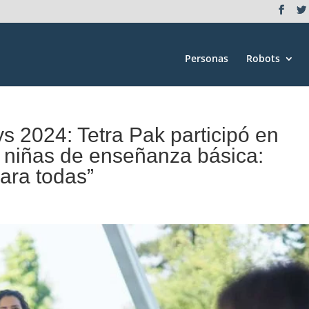
Personas
Robots
 2024: Tetra Pak participó en
a niñas de enseñanza básica:
para todas”