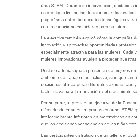
área STEM. Durante su intervención, destacó la im
estereotipos limitan las decisiones profesionale
pequeñas a enfrentar desafíos tecnológicos y tra
con frecuencia no consideran para su futuro”.
La ejecutiva también explicó cómo la compañía 
innovación y aprovechar oportunidades profesiona
especialmente atractiva para las mujeres. Cada 
mujeres innovadoras ayuden a proteger nuestras 
Destacó además que la presencia de mujeres en
ambiente de trabajo más inclusivo, sino que tambi
decisiones al incorporar diferentes experiencias
factor clave para la innovación y el crecimiento s
Por su parte, la presidenta ejecutiva de la Fundac
niñas desde edades tempranas en áreas STEM que
intelectualmente inferiores en matemáticas en com
que las decisiones vocacionales de las niñas esté
Las participantes disfrutaron de un taller de robó