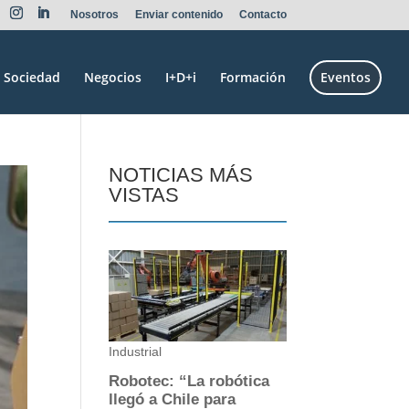
Nosotros
Enviar contenido
Contacto
Sociedad
Negocios
I+D+i
Formación
Eventos
NOTICIAS MÁS
VISTAS