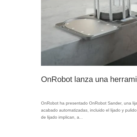
OnRobot lanza una herramie
OnRobot ha presentado OnRobot Sander, una lijador
acabado automatizadas, incluido el lijado y puli
de lijado implican, a...