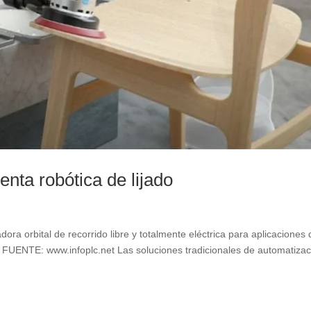
nta robótica de lijado
a orbital de recorrido libre y totalmente eléctrica para aplicaciones 
do FUENTE: www.infoplc.net Las soluciones tradicionales de automatiza