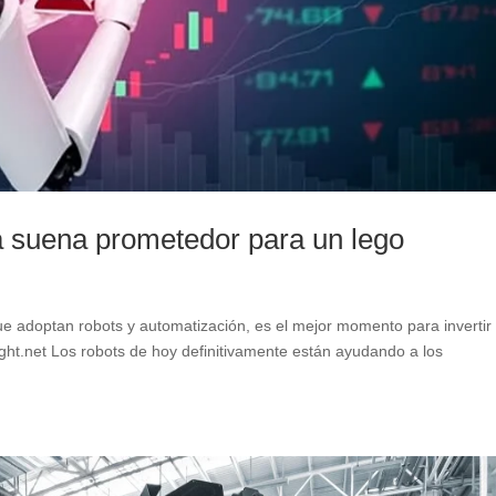
ca suena prometedor para un lego
que adoptan robots y automatización, es el mejor momento para invertir
ght.net Los robots de hoy definitivamente están ayudando a los