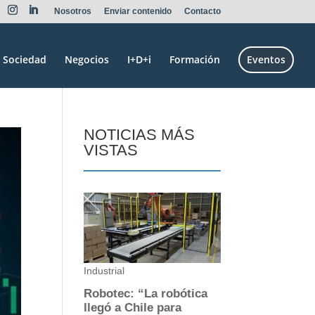
Nosotros
Enviar contenido
Contacto
Sociedad
Negocios
I+D+i
Formación
Eventos
NOTICIAS MÁS
VISTAS