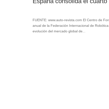
España consolida el cuarto
FUENTE: www.auto-revista.com El Centro de Form
anual de la Federación Internacional de Robótica 
evolución del mercado global de...