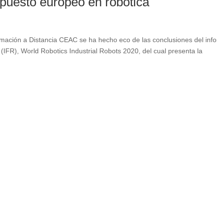
 puesto europeo en robótica
ación a Distancia CEAC se ha hecho eco de las conclusiones del inf
(IFR), World Robotics Industrial Robots 2020, del cual presenta la