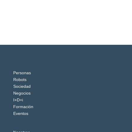
Personas
Robots
Sociedad
Negocios
I+D+i
Formación
Eventos