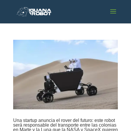
Una startup anuncia el rover del futuro: este robot
será responsable del transporte entre las colonias
en Marte y la Luna que la NASA y SpaceX quieren