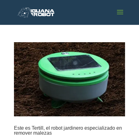
Este es Tertill, el robot jardinero especializado en
remover malezas