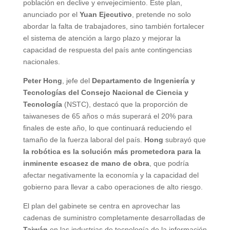
población en declive y envejecimiento. Este plan,
anunciado por el
Yuan Ejecutivo
, pretende no solo
abordar la falta de trabajadores, sino también fortalecer
el sistema de atención a largo plazo y mejorar la
capacidad de respuesta del país ante contingencias
nacionales.
Peter Hong
, jefe del
Departamento de Ingeniería y
Tecnologías del Consejo Nacional de Ciencia y
Tecnología
(NSTC), destacó que la proporción de
taiwaneses de 65 años o más superará el 20% para
finales de este año, lo que continuará reduciendo el
tamaño de la fuerza laboral del país.
Hong
subrayó que
la robótica es la solución más prometedora para la
inminente escasez de mano de obra
, que podría
afectar negativamente la economía y la capacidad del
gobierno para llevar a cabo operaciones de alto riesgo.
El plan del gabinete se centra en aprovechar las
cadenas de suministro completamente desarrolladas de
Taiwán
en las industrias de tecnología de la información