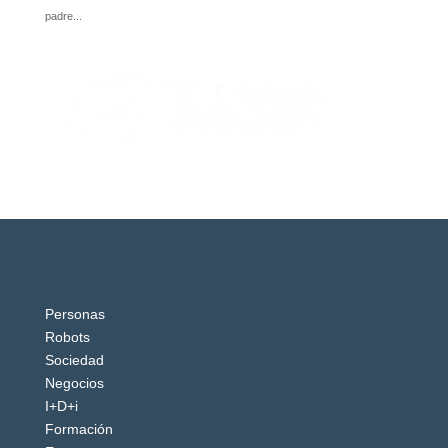
Personas
Robots
Sociedad
Negocios
I+D+i
Formación