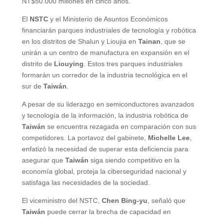
NT$50.000 millones en cinco años.
El
NSTC
y el Ministerio de Asuntos Económicos
financiarán parques industriales de tecnología y robótica
en los distritos de Shalun y Lioujia en
Tainan
, que se
unirán a un centro de manufactura en expansión en el
distrito de
Liouying
. Estos tres parques industriales
formarán un corredor de la industria tecnológica en el
sur de
Taiwán
.
A pesar de su liderazgo en semiconductores avanzados
y tecnología de la información, la industria robótica de
Taiwán
se encuentra rezagada en comparación con sus
competidores. La portavoz del gabinete,
Michelle Lee
,
enfatizó la necesidad de superar esta deficiencia para
asegurar que
Taiwán
siga siendo competitivo en la
economía global, proteja la ciberseguridad nacional y
satisfaga las necesidades de la sociedad.
El viceministro del NSTC,
Chen Bing-yu
, señaló que
Taiwán
puede cerrar la brecha de capacidad en