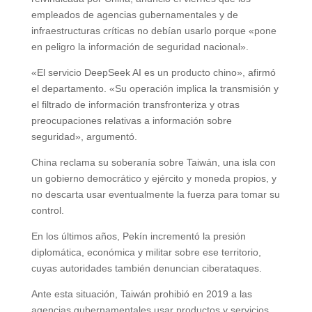
empleados de agencias gubernamentales y de
infraestructuras críticas no debían usarlo porque «pone
en peligro la información de seguridad nacional».
«El servicio DeepSeek AI es un producto chino», afirmó
el departamento. «Su operación implica la transmisión y
el filtrado de información transfronteriza y otras
preocupaciones relativas a información sobre
seguridad», argumentó.
China reclama su soberanía sobre Taiwán, una isla con
un gobierno democrático y ejército y moneda propios, y
no descarta usar eventualmente la fuerza para tomar su
control.
En los últimos años, Pekín incrementó la presión
diplomática, económica y militar sobre ese territorio,
cuyas autoridades también denuncian ciberataques.
Ante esta situación, Taiwán prohibió en 2019 a las
agencias gubernamentales usar productos y servicios