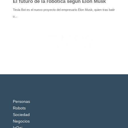
Personas
Robots
Sociedad
Negocios
I+D+i