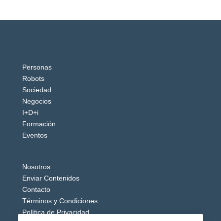
Personas
Robots
Sociedad
Negocios
I+D+i
Formación
Eventos
Nosotros
Enviar Contenidos
Contacto
Términos y Condiciones
Política de Privacidad