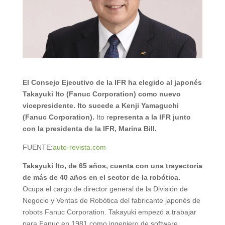
El Consejo Ejecutivo de la IFR ha elegido al japonés
Takayuki Ito (Fanuc Corporation) como nuevo
vicepresidente. Ito sucede a Kenji Yamaguchi
(Fanuc Corporation).
Ito r
epresenta a la IFR junto
con la presidenta de la IFR, Marina Bill.
FUENTE:
auto-revista.com
Takayuki Ito, de 65 años, cuenta con una trayectoria
de más de 40 años en el sector de la robótica.
Ocupa el cargo de director general de la División de
Negocio y Ventas de Robótica del fabricante japonés de
robots Fanuc Corporation. Takayuki empezó a trabajar
para Fanuc en 1981 como ingeniero de software.