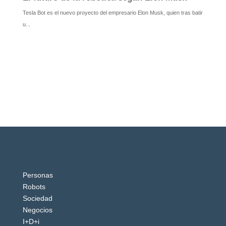
Personas
Robots
Sociedad
Negocios
I+D+i