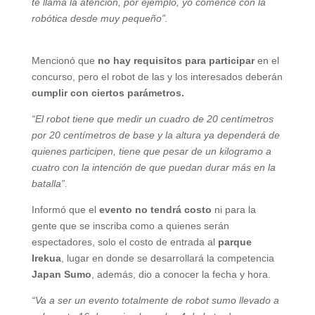
te llama la atención, por ejemplo, yo comencé con la
robótica desde muy pequeño”.
Mencionó que
no hay requisitos para participar
en el
concurso, pero el robot de las y los interesados deberán
cumplir con ciertos parámetros.
“El robot tiene que medir un cuadro de 20 centímetros
por 20 centímetros de base y la altura ya dependerá de
quienes participen, tiene que pesar de un kilogramo a
cuatro con la intención de que puedan durar más en la
batalla”.
Informó que el
evento no tendrá costo
ni para la
gente que se inscriba como a quienes serán
espectadores, solo el costo de entrada al
parque
Irekua
, lugar en donde se desarrollará la competencia
Japan Sumo
, además, dio a conocer la fecha y hora.
“Va a ser un evento totalmente de robot sumo llevado a