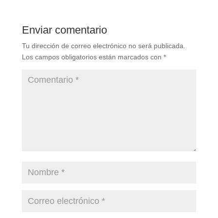
Enviar comentario
Tu dirección de correo electrónico no será publicada.
Los campos obligatorios están marcados con
*