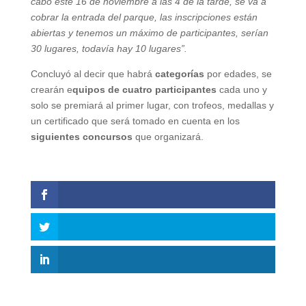
cabo este 16 de noviembre a las 4 de la tarde, se va a
cobrar la entrada del parque, las inscripciones están
abiertas y tenemos un máximo de participantes, serían
30 lugares, todavía hay 10 lugares”.
Concluyó al decir que habrá
categorías
por edades, se
crearán e
quipos de cuatro participantes
cada uno y
solo se premiará al primer lugar, con trofeos, medallas y
un certificado que será tomado en cuenta en los
siguientes concursos
que organizará.