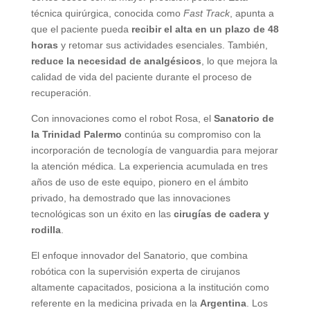
técnica quirúrgica, conocida como
Fast Track
, apunta a
que el paciente pueda
recibir el alta en un plazo de 48
horas
y retomar sus actividades esenciales. También,
reduce la necesidad de analgésicos
, lo que mejora la
calidad de vida del paciente durante el proceso de
recuperación.
Con innovaciones como el robot Rosa, el
Sanatorio de
la Trinidad Palermo
continúa su compromiso con la
incorporación de tecnología de vanguardia para mejorar
la atención médica. La experiencia acumulada en tres
años de uso de este equipo, pionero en el ámbito
privado, ha demostrado que las innovaciones
tecnológicas son un éxito en las
cirugías de cadera y
rodilla
.
El enfoque innovador del Sanatorio, que combina
robótica con la supervisión experta de cirujanos
altamente capacitados, posiciona a la institución como
referente en la medicina privada en la
Argentina
. Los