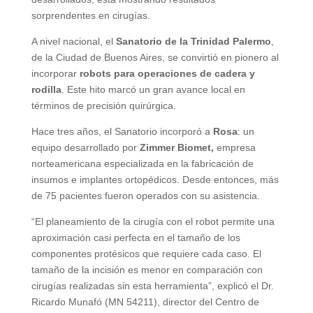
sorprendentes en cirugías.
A nivel nacional, el
Sanatorio de la Trinidad Palermo
,
de la Ciudad de Buenos Aires, se convirtió en pionero al
incorporar
robots para operaciones de cadera y
rodilla
. Este hito marcó un gran avance local en
términos de precisión quirúrgica.
Hace tres años, el Sanatorio incorporó a
Rosa
: un
equipo desarrollado por
Zimmer Biomet,
empresa
norteamericana especializada en la fabricación de
insumos e implantes ortopédicos. Desde entonces, más
de 75 pacientes fueron operados con su asistencia.
“El planeamiento de la cirugía con el robot permite una
aproximación casi perfecta en el tamaño de los
componentes protésicos que requiere cada caso. El
tamaño de la incisión es menor en comparación con
cirugías realizadas sin esta herramienta”, explicó el Dr.
Ricardo Munafó (MN 54211), director del Centro de