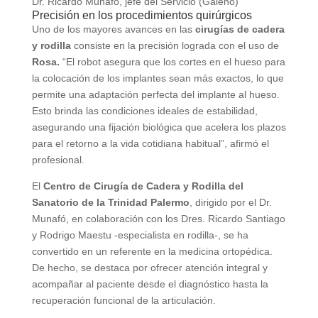
Dr. Ricardo Munafó, jefe del Servicio (Galeno)
Precisión en los procedimientos quirúrgicos
Uno de los mayores avances en las
cirugías de cadera
y rodilla
consiste en la precisión lograda con el uso de
Rosa.
“El robot asegura que los cortes en el hueso para
la colocación de los implantes sean más exactos, lo que
permite una adaptación perfecta del implante al hueso.
Esto brinda las condiciones ideales de estabilidad,
asegurando una fijación biológica que acelera los plazos
para el retorno a la vida cotidiana habitual”, afirmó el
profesional.
El
Centro de Cirugía de Cadera y
Rodilla del
Sanatorio de la Trinidad Palermo
, dirigido por el Dr.
Munafó, en colaboración con los Dres. Ricardo Santiago
y Rodrigo Maestu -especialista en rodilla-, se ha
convertido en un referente en la medicina ortopédica.
De hecho, se destaca por ofrecer atención integral y
acompañar al paciente desde el diagnóstico hasta la
recuperación funcional de la articulación.