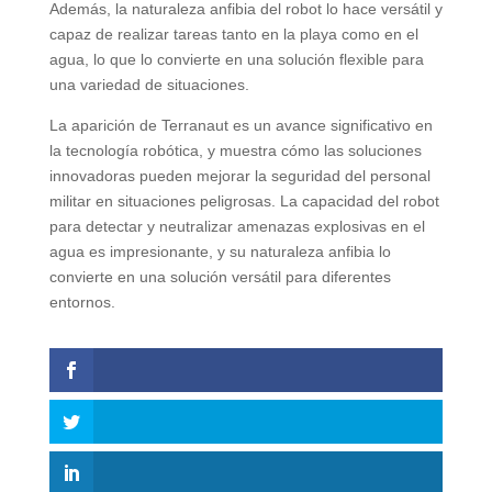
Además, la naturaleza anfibia del robot lo hace versátil y
capaz de realizar tareas tanto en la playa como en el
agua, lo que lo convierte en una solución flexible para
una variedad de situaciones.
La aparición de Terranaut es un avance significativo en
la tecnología robótica, y muestra cómo las soluciones
innovadoras pueden mejorar la seguridad del personal
militar en situaciones peligrosas. La capacidad del robot
para detectar y neutralizar amenazas explosivas en el
agua es impresionante, y su naturaleza anfibia lo
convierte en una solución versátil para diferentes
entornos.