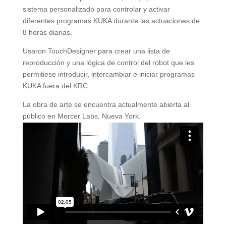
sistema personalizado para controlar y activar
diferentes programas KUKA durante las actuaciones de
8 horas diarias.
Usaron TouchDesigner para crear una lista de
reproducción y una lógica de control del robot que les
permitiese introducir, intercambiar e iniciar programas
KUKA fuera del KRC.
La obra de arte se encuentra actualmente abierta al
público en Mercer Labs, Nueva York.