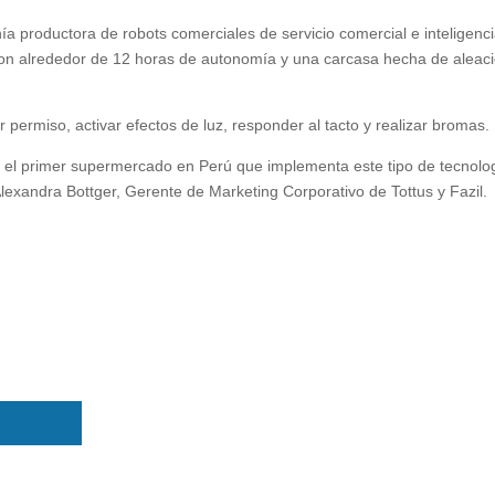
ía productora de robots comerciales de servicio comercial e inteligenc
ía con alrededor de 12 horas de autonomía y una carcasa hecha de aleac
permiso, activar efectos de luz, responder al tacto y realizar bromas.
n el primer supermercado en Perú que implementa este tipo de tecnolo
lexandra Bottger, Gerente de Marketing Corporativo de Tottus y Fazil.