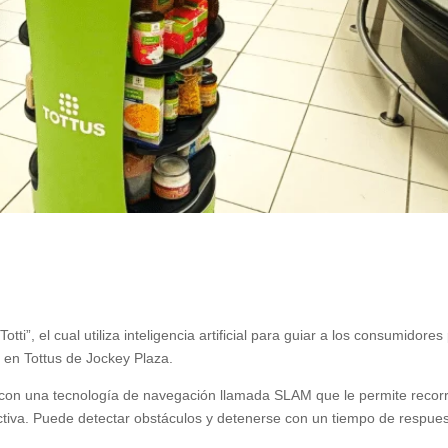
ti”, el cual utiliza inteligencia artificial para guiar a los consumidores
e en Tottus de Jockey Plaza.
 con una tecnología de navegación llamada SLAM que le permite recor
ractiva. Puede detectar obstáculos y detenerse con un tiempo de respue