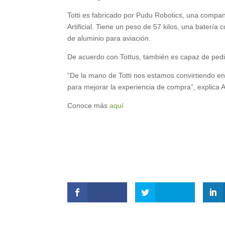
Totti es fabricado por Pudu Robotics, una compan
Artificial. Tiene un peso de 57 kilos, una bater
de aluminio para aviación.
De acuerdo con Tottus, también es capaz de pedir 
“De la mano de Totti nos estamos convirtiendo e
para mejorar la experiencia de compra”, explica A
Conoce más
aquí