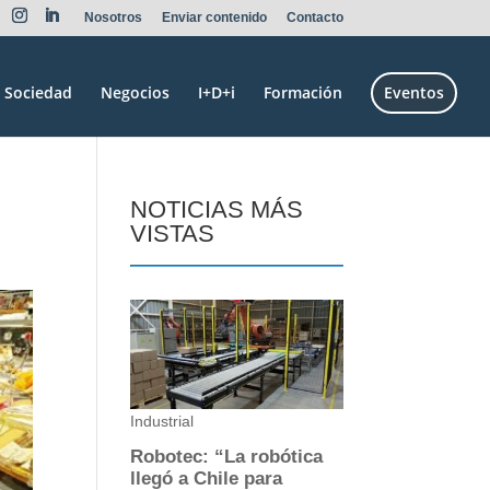
Nosotros
Enviar contenido
Contacto
Sociedad
Negocios
I+D+i
Formación
Eventos
l
NOTICIAS MÁS
VISTAS