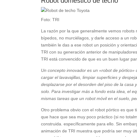
Robot doméstico de techo
Foto: TRI
La razón por la que generalmente vemos robots 
bípedos, no murciélagos, y darle acceso a un rob
también le das a ese robot un posición y orientac
TRI con su generación anterior de manipuladores
TRI está convencido de que es un buen lugar par
Un concepto innovador es un «robot de pórtico» 
cargar el lavavajillas, limpiar superficies y despej
desplazarse por el desorden del piso de la casa 
solo. Para investigar más a fondo esta idea, el e
mismas tareas que un robot móvil en el suelo, pe
Otro problema obvio con el robot pórtico es que t
que hace que sea muy poco práctico (si no total
construida. específicamente para ello. Sin embar
animación de TRI muestra que podría ser muy úti