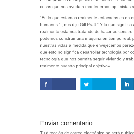
cosas que nos ayuda a mantenernos optimistas sob
“En lo que estamos realmente enfocados es en esta
humanos ” , nos dijo Gill Pratt.“ Y lo que signif
realmente estamos tratando de hacer es construi
podemos construir una máquina en tiempo real, p
nuestras vidas a medida que envejecemos parez
que esto no significa desarrollar tecnología por c
tecnología que nos permita seguir viviendo y tra
realmente nuestro principal objetivo».
Enviar comentario
Tu dirección de correo electrónico no será public