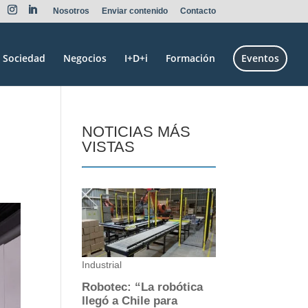
Nosotros
Enviar contenido
Contacto
Sociedad
Negocios
I+D+i
Formación
Eventos
NOTICIAS MÁS
VISTAS