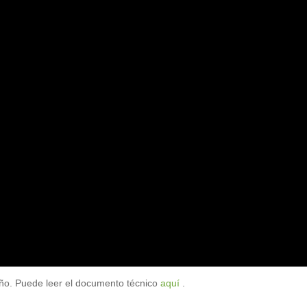
ño. Puede leer el documento técnico
aquí
.