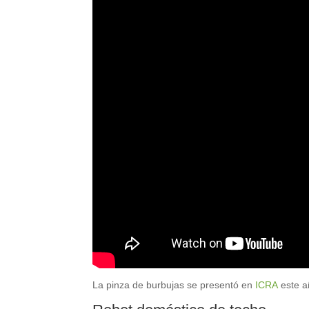
La pinza de burbujas se presentó en
ICRA
este a