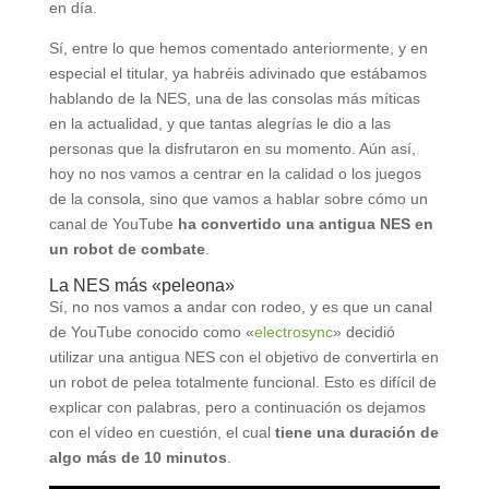
en día.
Sí, entre lo que hemos comentado anteriormente, y en
especial el titular, ya habréis adivinado que estábamos
hablando de la NES, una de las consolas más míticas
en la actualidad, y que tantas alegrías le dio a las
personas que la disfrutaron en su momento. Aún así,
hoy no nos vamos a centrar en la calidad o los juegos
de la consola, sino que vamos a hablar sobre cómo un
canal de YouTube
ha convertido una antigua NES en
un robot de combate
.
La NES más «peleona»
Sí, no nos vamos a andar con rodeo, y es que un canal
de YouTube conocido como «
electrosync
» decidió
utilizar una antigua NES con el objetivo de convertirla en
un robot de pelea totalmente funcional. Esto es difícil de
explicar con palabras, pero a continuación os dejamos
con el vídeo en cuestión, el cual
tiene una duración de
algo más de 10 minutos
.