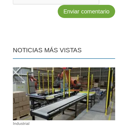
NOTICIAS MÁS VISTAS