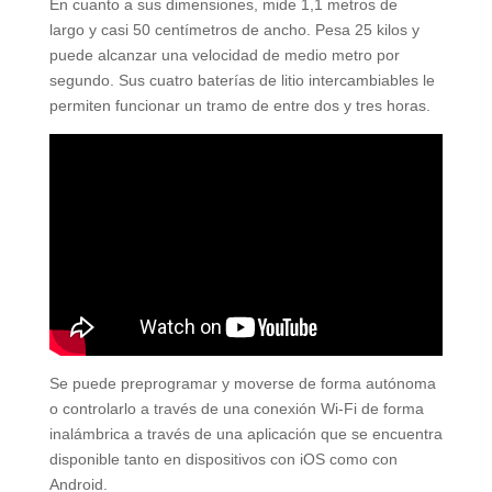
En cuanto a sus dimensiones, mide 1,1 metros de
largo y casi 50 centímetros de ancho. Pesa 25 kilos y
puede alcanzar una velocidad de medio metro por
segundo. Sus cuatro baterías de litio intercambiables le
permiten funcionar un tramo de entre dos y tres horas.
Se puede preprogramar y moverse de forma autónoma
o controlarlo a través de una conexión Wi-Fi de forma
inalámbrica a través de una aplicación que se encuentra
disponible tanto en dispositivos con iOS como con
Android.