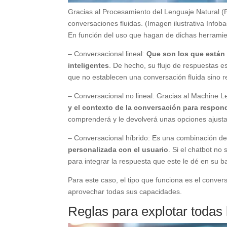
Gracias al Procesamiento del Lenguaje Natural (
conversaciones fluidas. (Imagen ilustrativa Infoba
En función del uso que hagan de dichas herramien
– Conversacional lineal:
Que son los que están 
inteligentes
. De hecho, su flujo de respuestas e
que no establecen una conversación fluida sino 
– Conversacional no lineal: Gracias al Machine L
y el contexto de la conversación para respon
comprenderá y le devolverá unas opciones ajusta
– Conversacional híbrido: Es una combinación de
personalizada con el usuario
. Si el chatbot n
para integrar la respuesta que este le dé en su b
Para este caso, el tipo que funciona es el convers
aprovechar todas sus capacidades.
Reglas para explotar todas 