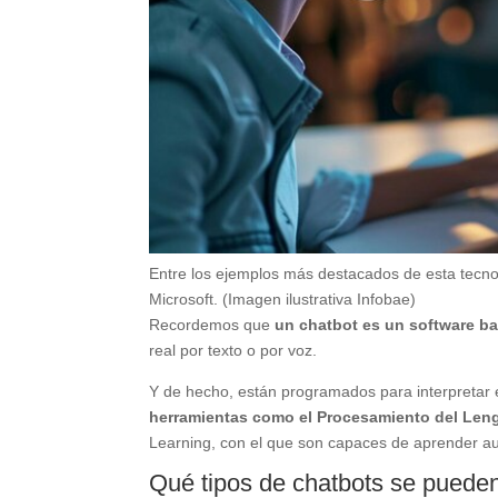
Entre los ejemplos más destacados de esta tecn
Microsoft. (Imagen ilustrativa Infobae)
Recordemos que
un chatbot es un software b
real por texto o por voz.
Y de hecho, están programados para interpretar 
herramientas como el Procesamiento del Leng
Learning, con el que son capaces de aprender a
Qué tipos de chatbots se puede