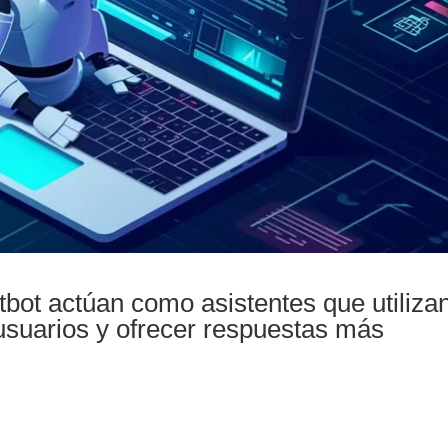
bot actúan como asistentes que utiliza
 usuarios y ofrecer respuestas más