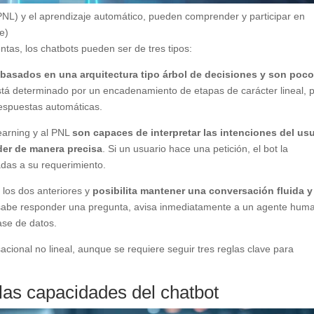
PNL) y el aprendizaje automático, pueden comprender y participar en
e)
tas, los chatbots pueden ser de tres tipos:
basados en una arquitectura tipo árbol de decisiones y son poc
stá determinado por un encadenamiento de etapas de carácter lineal, p
respuestas automáticas.
earning y al PNL
son capaces de interpretar las intenciones del us
der de manera precisa
. Si un usuario hace una petición, el bot la
das a su requerimiento.
 los dos anteriores y
posibilita mantener una conversación fluida y
o sabe responder una pregunta, avisa inmediatamente a un agente hum
ase de datos.
acional no lineal, aunque se requiere seguir tres reglas clave para
las capacidades del chatbot