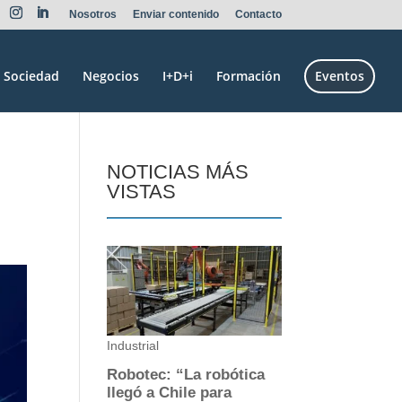
Nosotros
Enviar contenido
Contacto
Sociedad
Negocios
I+D+i
Formación
Eventos
NOTICIAS MÁS
VISTAS