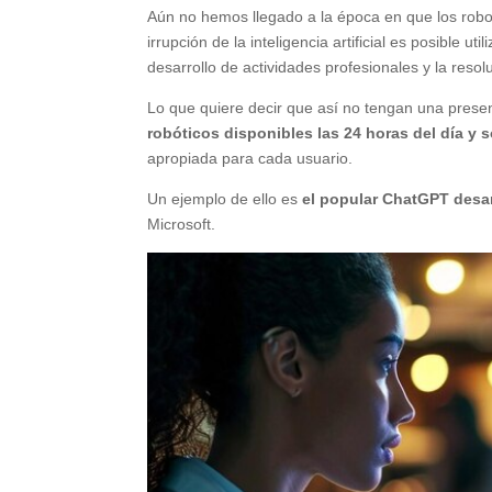
Aún no hemos llegado a la época en que los robot
irrupción de la inteligencia artificial es posible u
desarrollo de actividades profesionales y la reso
Lo que quiere decir que así no tengan una presen
robóticos disponibles las 24 horas del día y
apropiada para cada usuario.
Un ejemplo de ello es
el popular ChatGPT desar
Microsoft.