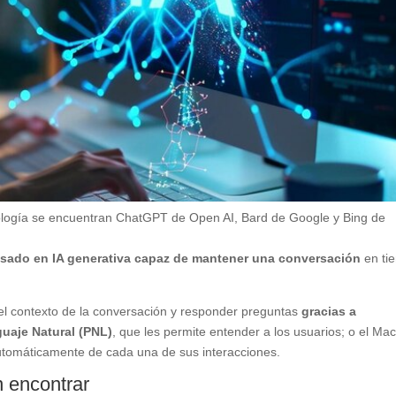
ología se encuentran ChatGPT de Open AI, Bard de Google y Bing de
asado en IA generativa capaz de mantener una conversación
en ti
el contexto de la conversación y responder preguntas
gracias a
uaje Natural (PNL)
, que les permite entender a los usuarios; o el Ma
utomáticamente de cada una de sus interacciones.
n encontrar