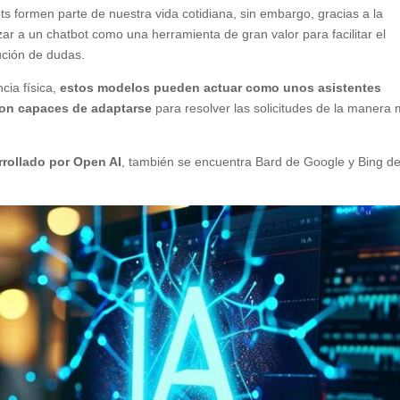
s formen parte de nuestra vida cotidiana, sin embargo, gracias a la
tilizar a un chatbot como una herramienta de gran valor para facilitar el
lución de dudas.
cia física,
estos modelos pueden actuar como unos asistentes
 son capaces de adaptarse
para resolver las solicitudes de la manera
rollado por Open AI
, también se encuentra Bard de Google y Bing d