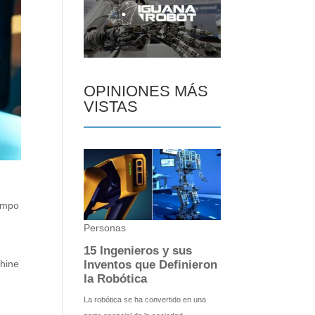
OPINIONES MÁS
VISTAS
empo
chine