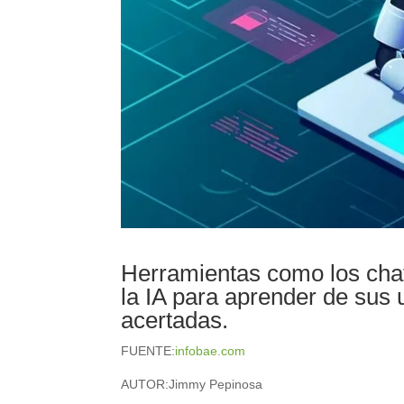
Herramientas como los chat
la IA para aprender de sus
acertadas.
FUENTE:
infobae.com
AUTOR:
Jimmy Pepinosa