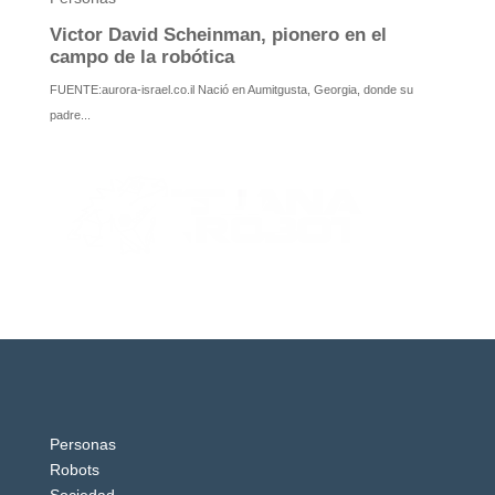
Personas
Robots