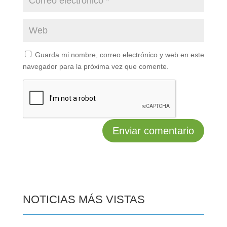
Guarda mi nombre, correo electrónico y web en este
navegador para la próxima vez que comente.
NOTICIAS MÁS VISTAS