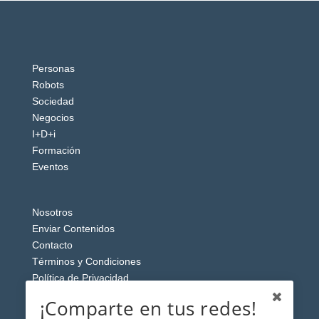
Personas
Robots
Sociedad
Negocios
I+D+i
Formación
Eventos
Nosotros
Enviar Contenidos
Contacto
Términos y Condiciones
Política de Privacidad
Aviso Legal
¡Comparte en tus redes!