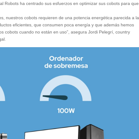
sal Robots ha centrado sus esfuerzos en optimizar sus cobots para que
ales, nuestros cobots requieren de una potencia energética parecida a l
ductos eficientes, que consumen poca energía y que además hemos
os cobots cuando no están en uso”, asegura Jordi Pelegrí, country
al.