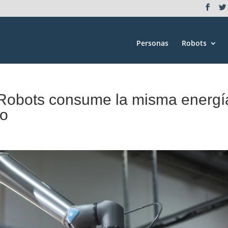
Personas
Robots
 Robots consume la misma energí
co