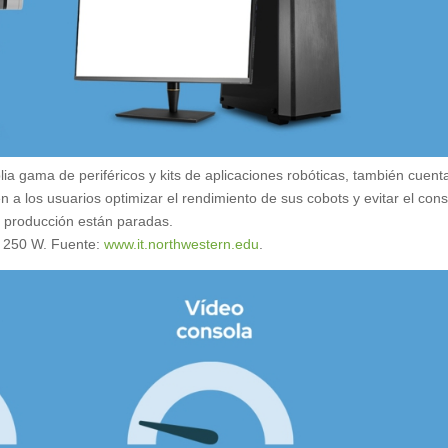
a gama de periféricos y kits de aplicaciones robóticas, también cuent
 a los usuarios optimizar el rendimiento de sus cobots y evitar el co
 producción están paradas.
 250 W. Fuente:
www.it.northwestern.edu
.