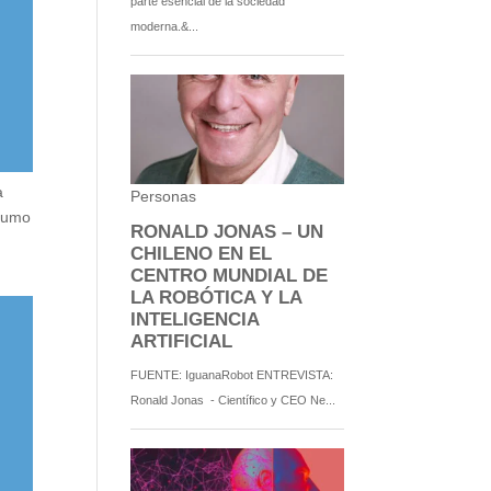
a
nsumo