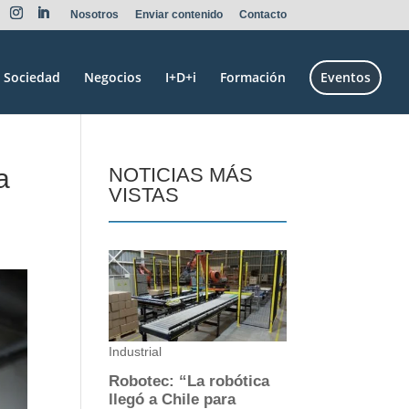
Nosotros
Enviar contenido
Contacto
Sociedad
Negocios
I+D+i
Formación
Eventos
a
NOTICIAS MÁS
VISTAS