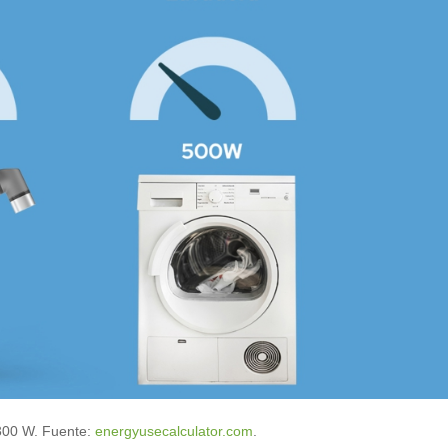
300 W. Fuente:
energyusecalculator.com
.