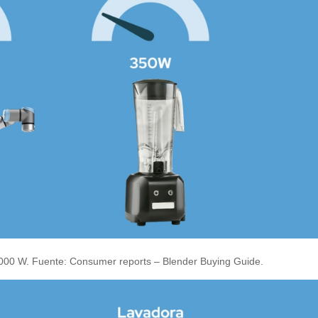
000 W. Fuente: Consumer reports – Blender Buying Guide.