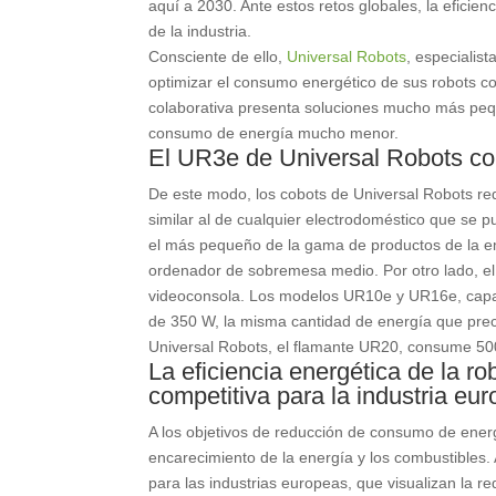
aquí a 2030. Ante estos retos globales, la efici
de la industria.
Consciente de ello,
Universal Robots
, especialis
optimizar el consumo energético de sus robots cola
colaborativa presenta soluciones mucho más pequ
consumo de energía mucho menor.
El UR3e de Universal Robots c
De este modo, los cobots de Universal Robots r
similar al de cualquier electrodoméstico que se 
el más pequeño de la gama de productos de la 
ordenador de sobremesa medio. Por otro lado, 
videoconsola. Los modelos UR10e y UR16e, capac
de 350 W, la misma cantidad de energía que prec
Universal Robots, el flamante UR20, consume 500 
La eficiencia energética de la r
competitiva para la industria eu
A los objetivos de reducción de consumo de ener
encarecimiento de la energía y los combustibles. 
para las industrias europeas, que visualizan la 