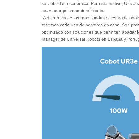
su viabilidad económica. Por este motivo, Univer
sean energéticamente eficientes.
“A diferencia de los robots industriales tradicion
tenemos cada uno de nosotros en casa. Son pro
optimizado con soluciones que permiten apagar l
manager de Universal Robots en España y Portug